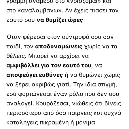
γραμμή ανάμεσα στο «νοιάζομαι» και
στο «αναλαμβάνω». Αν έχεις πιάσει τον
εαυτό σου
να θυμίζει ώρες
Όταν φέρεσαι στον σύντροφό σου σαν
παιδί, τον
αποδυναμώνεις
χωρίς να το
θέλεις. Μπορεί να αρχίσει να
αμφιβάλλει για τον εαυτό του
, να
αποφεύγει ευθύνες
ή να θυμώνει χωρίς
να ξέρει ακριβώς γιατί. Την ίδια στιγμή,
εσύ φορτώνεσαι έναν ρόλο που δεν σου
αναλογεί. Κουράζεσαι, νιώθεις ότι δίνεις
περισσότερα από όσα παίρνεις και συχνά
καταλήγεις πικραμένη ή μόνιμα