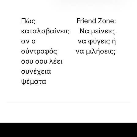
«
»
ΠΡΟΗΓΟΥΜΕΝΟ
ΕΠΟΜΕΝΟ
Πώς
Friend Zone:
καταλαβαίνεις
Να μείνεις,
αν ο
να φύγεις ή
σύντροφός
να μιλήσεις;
σου σου λέει
συνέχεια
ψέματα