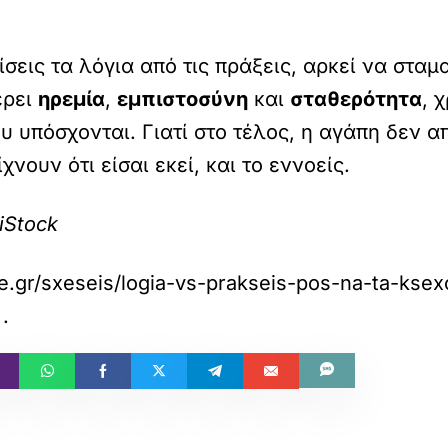
σεις τα λόγια από τις πράξεις, αρκεί να σταμα
έρει
ηρεμία
,
εμπιστοσύνη
και
σταθερότητα
, 
υ υπόσχονται. Γιατί στο τέλος, η αγάπη δεν 
χνουν ότι είσαι εκεί, και το εννοείς.
iStock
fe.gr/sxeseis/logia-vs-prakseis-pos-na-ta-ksex
.