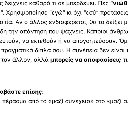
ς δείχνεις καθαρά τι σε μπερδεύει. Πες “
νιώθ
ης”. Χρησιμοποίησε “εγώ” κι όχι “εσύ” προτάσε
οπία. Αν ο άλλος ενδιαφέρεται, θα το δείξει μ
ήδη την απάντηση που ψάχνεις. Κάποιοι άνθρω
υτούν, να εκτεθούν ή να απογοητεύσουν. Όμω
ί πραγματικά δίπλα σου. Η συνέπεια δεν είναι
ς τον άλλον, αλλά
μπορείς να αποφασίσεις τι 
ιαβάστε επίσης:
 πέρασμα από το «μαζί συνέχεια» στο «μαζί 