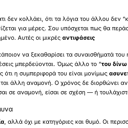
άτι δεν κολλάει, ότι τα λόγια του άλλου δεν 
ίζεται για μέρες. Σου υπόσχεται πως θα περά
ημένο. Αυτές οι μικρές
αντιφάσεις
κάποιον να ξεκαθαρίσει τα συναισθήματά του 
θέσεις μπερδεύονται. Όμως άλλο το “
του δίνω
ίς ότι η συμπεριφορά του είναι μονίμως
ασυνε
ζεται άλλη αναμονή. Ο χρόνος δε διορθώνει α
αι σε αναμονή, είσαι σε σχέση — ή τουλάχιστο
μυνα
ία
, αλλά όχι με κατηγόριες και θυμό. Οι περ