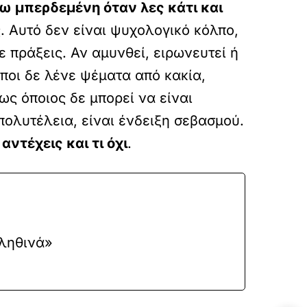
ω μπερδεμένη όταν λες κάτι και
ις. Αυτό δεν είναι ψυχολογικό κόλπο,
ε πράξεις. Αν αμυνθεί, ειρωνευτεί ή
ποι δε λένε ψέματα από κακία,
ς όποιος δε μπορεί να είναι
 πολυτέλεια, είναι ένδειξη σεβασμού.
αντέχεις και τι όχι
.
αληθινά»