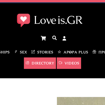
Cart
Αναζήτηση
HIPS
SEX
STORIES
ΆΡΘΡΑ PLUS
ΠΡΟ
DIRECTORY
VIDEOS