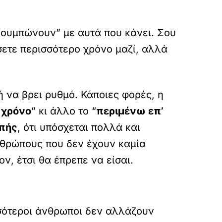
“κουμπώνουν” με αυτά που κάνει. Σου
σετε περισσότερο χρόνο μαζί, αλλά
ή να βρει ρυθμό. Κάποιες φορές, η
 χρόνο
” κι άλλο το “
περιμένω επ’
πής
, ότι υπόσχεται πολλά και
νθρώπους που δεν έχουν καμία
ν, έτσι θα έπρεπε να είσαι.
ισσότεροι άνθρωποι δεν αλλάζουν