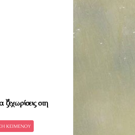
α ξεχωρίσεις στη
ΣΗ ΚΕΙΜΕΝΟΥ