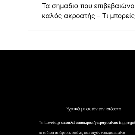
Τα σημάδια που επιβεβαιώνου
καλός ακροατής – Τι μπορείς 
Σχετικά με αυτόν τον ιστότοπο
Το Loveis.gr
αποτελεί συσσωρευτή περιεχομένου
(aggregat
εκ τούτου τα άρθρα, εικόνες και τυχόν ενσωματωμένα