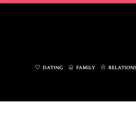
Skip
to
content
DATING
FAMILY
RELATIONS