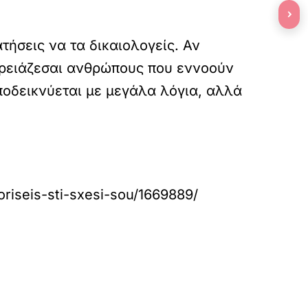
›
τήσεις να τα δικαιολογείς. Αν
χρειάζεσαι ανθρώπους που εννοούν
αποδεικνύεται με μεγάλα λόγια, αλλά
oriseis-sti-sxesi-sou/1669889/
»
ΕΠΟΜΕΝΟ