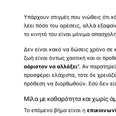
Υπάρχουν στιγμές που νιώθεις ότι κ
λέει πόσο του αρέσεις, αλλά εξαφαν
το κινητό του είναι μόνιμα απασχολ
Δεν είναι κακό να δώσεις χρόνο σε 
ζωή είναι όντως χαοτική και οι προ
αόριστον να αλλάξει
”. Αν παρατηρε
προσφέρει ελάχιστα, τότε δε χρειά
πρόθεση να διορθωθούν. Εσύ δεν είσ
Μίλα με καθαρότητα και χωρίς ά
Το επόμενο βήμα είναι η
επικοινων