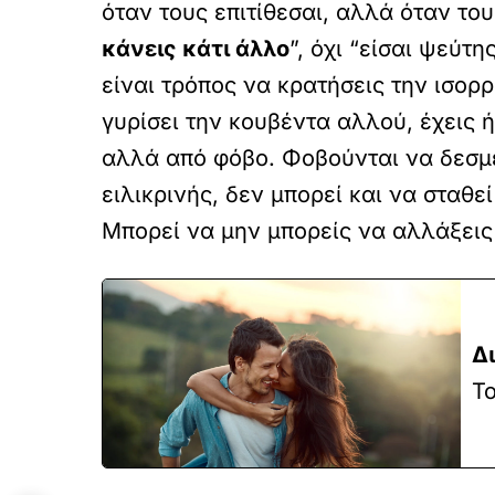
όταν τους επιτίθεσαι, αλλά όταν του
κάνεις κάτι άλλο
”, όχι “είσαι ψεύτ
είναι τρόπος να κρατήσεις την ισορρ
γυρίσει την κουβέντα αλλού, έχεις 
αλλά από φόβο. Φοβούνται να δεσμε
ειλικρινής, δεν μπορεί και να σταθε
Μπορεί να μην μπορείς να αλλάξει
Δ
Το