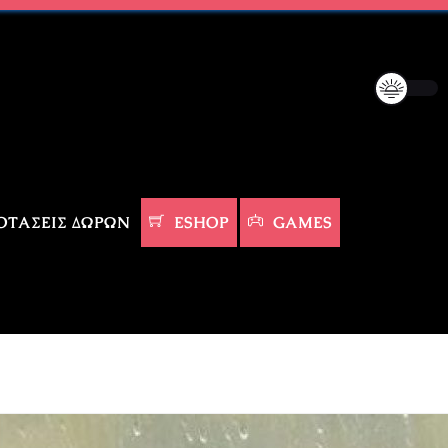
ΤΆΣΕΙΣ ΔΏΡΩΝ
ESHOP
GAMES