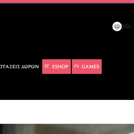
ΤΆΣΕΙΣ ΔΏΡΩΝ
ESHOP
GAMES