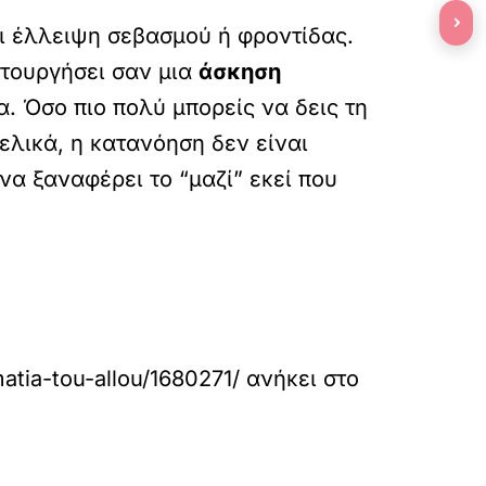
›
χει έλλειψη σεβασμού ή φροντίδας.
ειτουργήσει σαν μια
άσκηση
. Όσο πιο πολύ μπορείς να δεις τη
ελικά, η κατανόηση δεν είναι
να ξαναφέρει το “μαζί” εκεί που
atia-tou-allou/1680271/
ανήκει στο