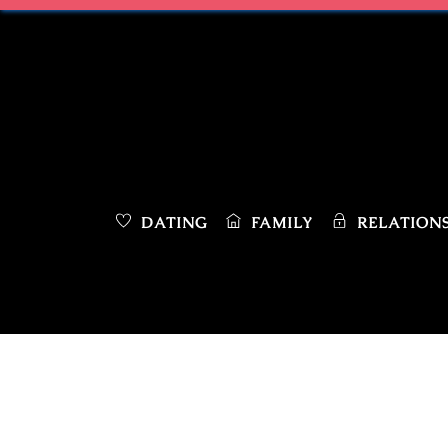
Skip
to
content
DATING
FAMILY
RELATIONS