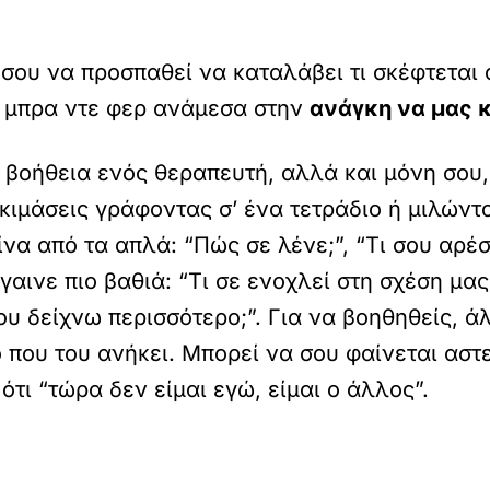
 σου να προσπαθεί να καταλάβει τι σκέφτεται
ές μπρα ντε φερ ανάμεσα στην
ανάγκη να μας 
η βοήθεια ενός θεραπευτή, αλλά και μόνη σου,
οκιμάσεις γράφοντας σ’ ένα τετράδιο ή μιλών
να από τα απλά: “Πώς σε λένε;”, “Τι σου αρέσ
γαινε πιο βαθιά: “Τι σε ενοχλεί στη σχέση μας
ου δείχνω περισσότερο;”. Για να βοηθηθείς, ά
ο που του ανήκει. Μπορεί να σου φαίνεται αστ
τι “τώρα δεν είμαι εγώ, είμαι ο άλλος”.