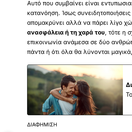
Αυτό που συμβαίνει είναι εντυπωσια
κατανόηση. Ίσως συνειδητοποιήσεις
απομακρύνει αλλά να πάρει λίγο χώ
ανασφάλεια ή τη χαρά του
, τότε η
επικοινωνία ανάμεσα σε δύο ανθρώπ
πάντα ή ότι όλα θα λύνονται μαγικά
Δ
Το
ΔΙΑΦΗΜΙΣΗ