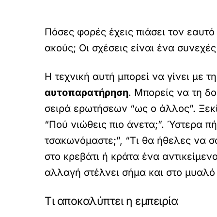
Πόσες φορές έχεις πιάσει τον εαυτό
ακούς; Οι σχέσεις είναι ένα συνεχ
Η τεχνική αυτή μπορεί να γίνει με τ
αυτοπαρατήρηση
. Μπορείς να τη δ
σειρά ερωτήσεων “ως ο άλλος”. Ξεκί
“Πού νιώθεις πιο άνετα;”. Ύστερα πή
τσακωνόμαστε;”, “Τι θα ήθελες να σ
στο κρεβάτι ή κράτα ένα αντικείμεν
αλλαγή στέλνει σήμα και στο μυαλό ό
Τι αποκαλύπτει η εμπειρία