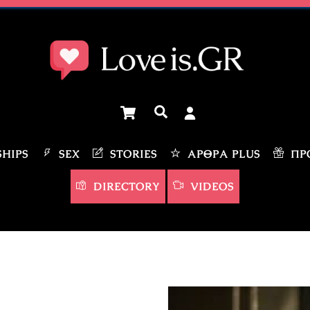
Cart
Αναζήτηση
HIPS
SEX
STORIES
ΆΡΘΡΑ PLUS
ΠΡΟ
DIRECTORY
VIDEOS