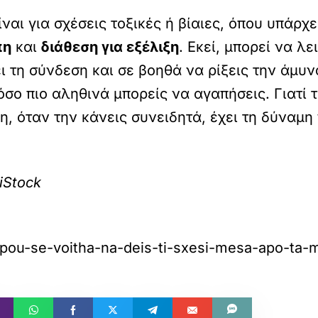
 είναι για σχέσεις τοξικές ή βίαιες, όπου υπάρ
πη
και
διάθεση για εξέλιξη
. Εκεί, μπορεί να λ
τη σύνδεση και σε βοηθά να ρίξεις την άμυνα
σο πιο αληθινά μπορείς να αγαπήσεις. Γιατί τ
η, όταν την κάνεις συνειδητά, έχει τη δύναμη 
iStock
ki-pou-se-voitha-na-deis-ti-sxesi-mesa-apo-ta-m