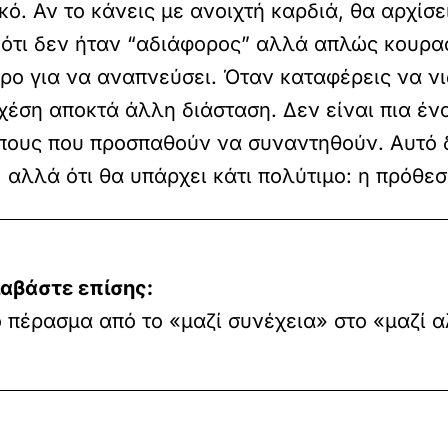
κό. Αν το κάνεις με ανοιχτή καρδιά, θα αρχίσ
 ότι δεν ήταν “αδιάφορος” αλλά απλώς κουρασ
ρο για να αναπνεύσει. Όταν καταφέρεις να ν
 σχέση αποκτά άλλη διάσταση. Δεν είναι πια έ
ους που προσπαθούν να συναντηθούν. Αυτό δ
, αλλά ότι θα υπάρχει κάτι πολύτιμο: η πρόθε
ιαβάστε επίσης:
 πέρασμα από το «μαζί συνέχεια» στο «μαζί 