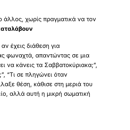
 ο άλλος, χωρίς πραγματικά να τον
καταλάβουν
 αν έχεις διάθεση για
τας φωναχτά, απαντώντας σε μια
ει να κάνεις τα Σαββατοκύριακα;”,
;”, “Τι σε πληγώνει όταν
λλαξε θέση, κάθισε στη μεριά του
είο, αλλά αυτή η μικρή σωματική