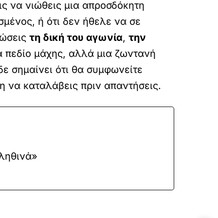
εις να νιώθεις μια απροσδόκητη
μένος, ή ότι δεν ήθελε να σε
ιώσεις
τη δική του αγωνία
,
την
να πεδίο μάχης, αλλά μια ζωντανή
ε σημαίνει ότι θα συμφωνείτε
ση να καταλάβεις πριν απαντήσεις.
αληθινά»