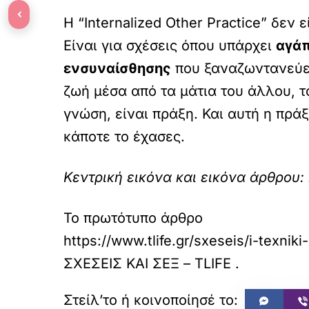
‹
Η “Internalized Other Practice” δεν
Είναι για σχέσεις όπου υπάρχει
αγά
ενσυναίσθησης
που ξαναζωντανεύει 
ζωή μέσα από τα μάτια του άλλου, τό
γνώση, είναι πράξη. Και αυτή η πράξ
κάποτε το έχασες.
Κεντρική εικόνα και εικόνα άρθρου: 
Το πρωτότυπο άρθρο
https://www.tlife.gr/sxeseis/i-texni
ΣΧΕΣΕΙΣ ΚΑΙ ΣΕΞ – TLIFE
.