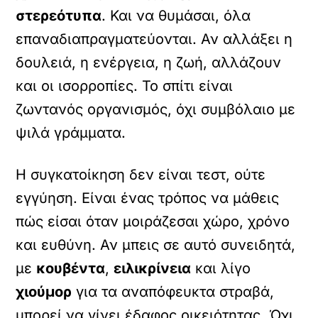
στερεότυπα
. Και να θυμάσαι, όλα
επαναδιαπραγματεύονται. Αν αλλάξει η
δουλειά, η ενέργεια, η ζωή, αλλάζουν
και οι ισορροπίες. Το σπίτι είναι
ζωντανός οργανισμός, όχι συμβόλαιο με
ψιλά γράμματα.
Η συγκατοίκηση δεν είναι τεστ, ούτε
εγγύηση. Είναι ένας τρόπος να μάθεις
πώς είσαι όταν μοιράζεσαι χώρο, χρόνο
και ευθύνη. Αν μπεις σε αυτό συνειδητά,
με
κουβέντα
,
ειλικρίνεια
και λίγο
χιούμορ
για τα αναπόφευκτα στραβά,
μπορεί να γίνει έδαφος οικειότητας. Όχι