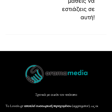
μάθεις να
εστιάζεις σε
αυτή!
Back
To
Top
Σχετικά με αυτόν τον ιστότοπο
Το Loveis.gr
αποτελεί συσσωρευτή περιεχομένου
(aggregator), ως εκ