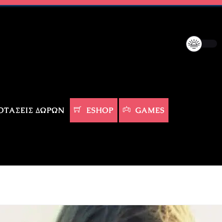
ΤΆΣΕΙΣ ΔΏΡΩΝ
ESHOP
GAMES