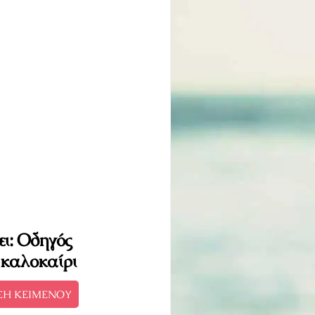
ει: Οδηγός
ο καλοκαίρι
ΣΗ ΚΕΙΜΕΝΟΥ