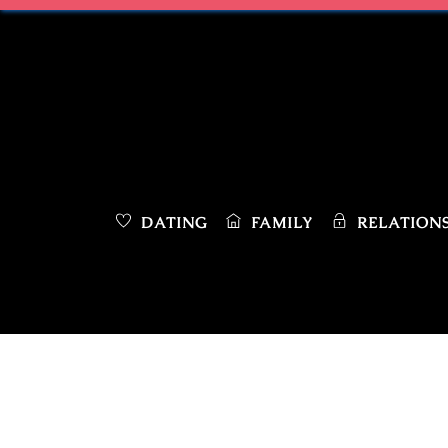
Skip
to
content
DATING
FAMILY
RELATIONS