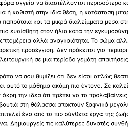
φόρα αγγεία να διαστέλλονται περισσότερο κα
α ή καθιστή στην ίδια θέση, η κατάσταση μπο
 παπούτσια και τα μικρά διαλείμματα μέσα σ
πιο ευαίσθητη στον ήλιο κατά την εγκυμοσύνη 
λεπτομέρεια αλλά αναγκαιότητα. Το σώμα αλλά
ορετική προσέγγιση. Δεν πρόκειται για περιο
λειτουργική σε μια περίοδο γεμάτη απαιτήσεις
ρόπο να σου θυμίζει ότι δεν είσαι απλώς θεα
ει αυτό το μάθημα ακόμη πιο έντονο. Σε καλε
 άκρη την ιδέα ότι πρέπει να τα προλαβαίνεις
 βουτιά στη θάλασσα αποκτούν ξαφνικά μεγαλύτ
ιτελεί ένα από τα πιο σύνθετα έργα της ζωής
ένα. Δημιουργείς τις καλύτερες δυνατές συνθ