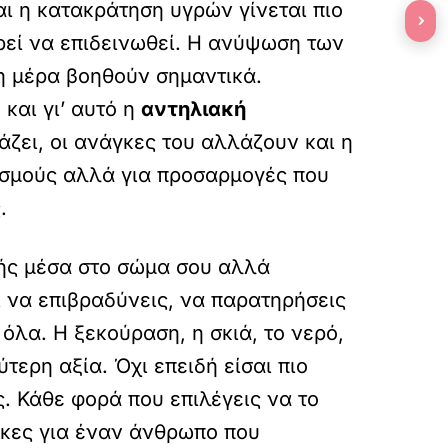
ι η κατακράτηση υγρών γίνεται πιο
›
ρεί να επιδεινωθεί. Η ανύψωση των
τη μέρα βοηθούν σημαντικά.
και γι’ αυτό η
αντηλιακή
ζει, οι ανάγκες του αλλάζουν και η
ρισμούς αλλά για προσαρμογές που
.
τής μέσα στο σώμα σου αλλά
ί να επιβραδύνεις, να παρατηρήσεις
 όλα. Η ξεκούραση, η σκιά, το νερό,
ερη αξία. Όχι επειδή είσαι πιο
. Κάθε φορά που επιλέγεις να το
ήκες για έναν άνθρωπο που