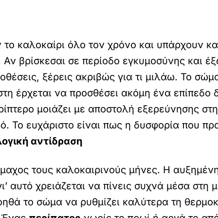
ο καλοκαίρι όλο τον χρόνο και υπάρχουν και 
. Αν βρίσκεσαι σε περίοδο εγκυμοσύνης και έ
οθέσεις, ξέρεις ακριβώς για τι μιλάω. Το σώμ
έστη έρχεται να προσθέσει ακόμη ένα επίπεδο
ερίπτερο μοιάζει με αποστολή εξερεύνησης στ
. Το ευχάριστο είναι πως η δυσφορία που προκ
ογική αντίδραση
ύμμαχος τους καλοκαιρινούς μήνες. Η αυξημέν
’ αυτό χρειάζεται να πίνεις συχνά μέσα στη μ
ηθά το σώμα να ρυθμίζει καλύτερα τη θερμοκ