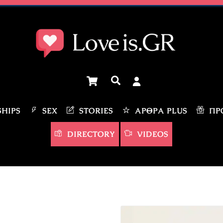
Cart
Αναζήτηση
HIPS
SEX
STORIES
ΆΡΘΡΑ PLUS
ΠΡΟ
DIRECTORY
VIDEOS