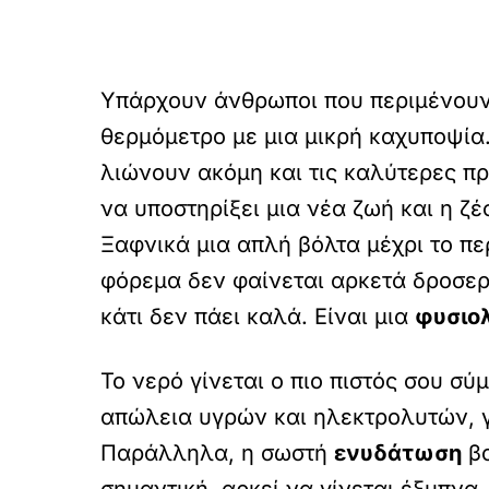
Υπάρχουν άνθρωποι που περιμένουν τ
θερμόμετρο με μια μικρή καχυποψία
λιώνουν ακόμη και τις καλύτερες πρ
να υποστηρίξει μια νέα ζωή και η ζ
Ξαφνικά μια απλή βόλτα μέχρι το π
φόρεμα δεν φαίνεται αρκετά δροσερό
κάτι δεν πάει καλά. Είναι μια
φυσιολ
Το νερό γίνεται ο πιο πιστός σου σ
απώλεια υγρών και ηλεκτρολυτών, γι
Παράλληλα, η σωστή
ενυδάτωση
βο