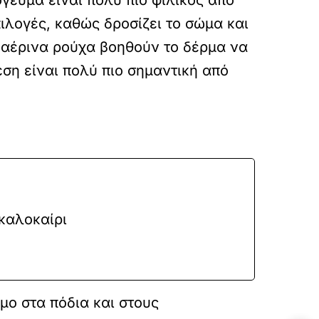
γευμα είναι πολύ πιο φιλικός από
πιλογές, καθώς δροσίζει το σώμα και
ι αέρινα ρούχα βοηθούν το δέρμα να
ση είναι πολύ πιο σημαντική από
 καλοκαίρι
μο στα πόδια και στους