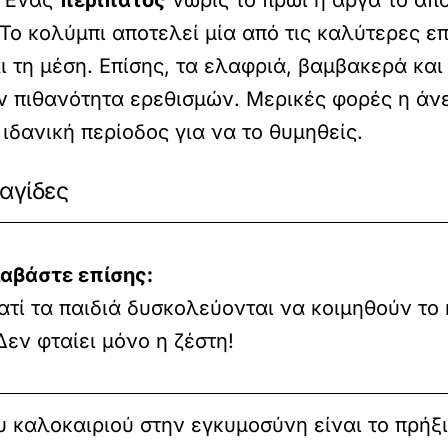
. Ένας
περίπατος
νωρίς το πρωί ή αργά το από
 Το κολύμπι αποτελεί μία από τις καλύτερες ε
αι τη μέση. Επίσης, τα ελαφριά, βαμβακερά κα
ν πιθανότητα ερεθισμών. Μερικές φορές η άνε
 ιδανική περίοδος για να το θυμηθείς.
παγίδες
ιαβάστε επίσης:
ατί τα παιδιά δυσκολεύονται να κοιμηθούν το
Δεν φταίει μόνο η ζέστη!
 καλοκαιριού στην εγκυμοσύνη είναι το πρήξι