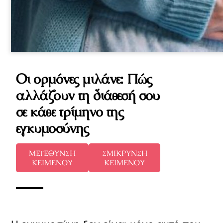
Οι ορμόνες μιλάνε: Πώς
αλλάζουν τη διάθεσή σου
σε κάθε τρίμηνο της
εγκυμοσύνης
ΜΕΓΕΘΥΝΣΗ
ΣΜΙΚΡΥΝΣΗ
ΚΕΙΜΕΝΟΥ
ΚΕΙΜΕΝΟΥ