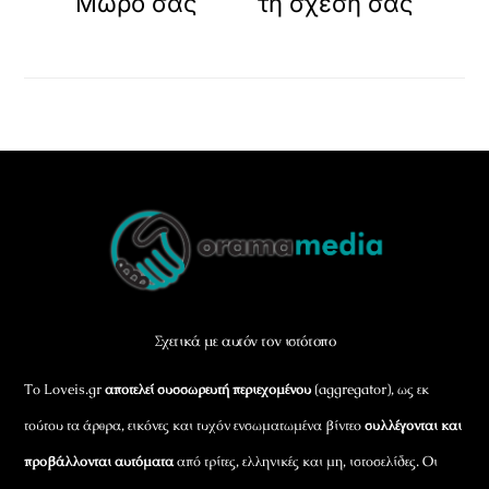
Μωρό σας
τη σχέση σας
Back
To
Top
Σχετικά με αυτόν τον ιστότοπο
Το Loveis.gr
αποτελεί συσσωρευτή περιεχομένου
(aggregator), ως εκ
τούτου τα άρθρα, εικόνες και τυχόν ενσωματωμένα βίντεο
συλλέγονται και
προβάλλονται αυτόματα
από τρίτες, ελληνικές και μη, ιστοσελίδες. Οι