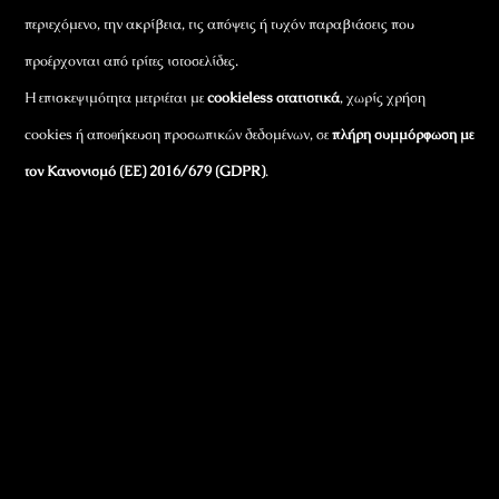
περιεχόμενο, την ακρίβεια, τις απόψεις ή τυχόν παραβιάσεις που
προέρχονται από τρίτες ιστοσελίδες.
Η επισκεψιμότητα μετριέται με
cookieless στατιστικά
, χωρίς χρήση
cookies ή αποθήκευση προσωπικών δεδομένων, σε
πλήρη συμμόρφωση με
τον Κανονισμό (ΕΕ) 2016/679 (GDPR)
.
Εταιρικά Στοιχεία
Πώς Λειτουργεί
Πολιτική Απορρήτου & Cookies
Πολιτική Πλουραλισμού και Διαφάνειας
Όροι Χρήσης και Πολιτική Λειτουργίας
Όροι Αγορών, Αποστολών & Επιστροφών