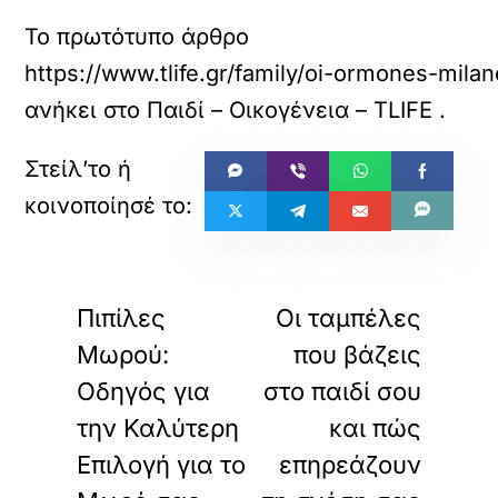
Το πρωτότυπο άρθρο
https://www.tlife.gr/family/oi-ormones-mila
ανήκει στο
Παιδί – Οικογένεια – TLIFE
.
«
»
ΠΡΟΗΓΟΥΜΕΝΟ
ΕΠΟΜΕΝΟ
Πιπίλες
Οι ταμπέλες
Μωρού:
που βάζεις
Οδηγός για
στο παιδί σου
την Καλύτερη
και πώς
Επιλογή για το
επηρεάζουν