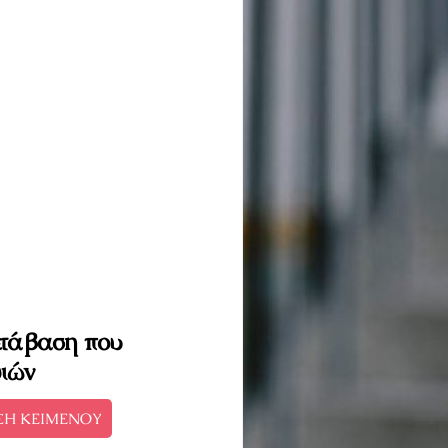
ετάβαση που
διών
ΣΗ ΚΕΙΜΕΝΟΥ