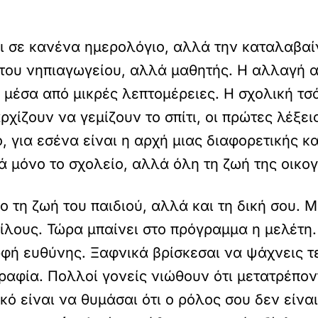
ι σε κανένα ημερολόγιο, αλλά την καταλαβαίν
ί του νηπιαγωγείου, αλλά μαθητής. Η αλλαγή α
, μέσα από μικρές λεπτομέρειες. Η σχολική τσ
χίζουν να γεμίζουν το σπίτι, οι πρώτες λέξεις
, για εσένα είναι η αρχή μιας διαφορετικής 
ά μόνο το σχολείο, αλλά όλη τη ζωή της οικο
 τη ζωή του παιδιού, αλλά και τη δική σου. 
φίλους. Τώρα μπαίνει στο πρόγραμμα η μελέτη.
φή ευθύνης. Ξαφνικά βρίσκεσαι να ψάχνεις τ
γραφία. Πολλοί γονείς νιώθουν ότι μετατρέπο
κό είναι να θυμάσαι ότι ο ρόλος σου δεν είναι