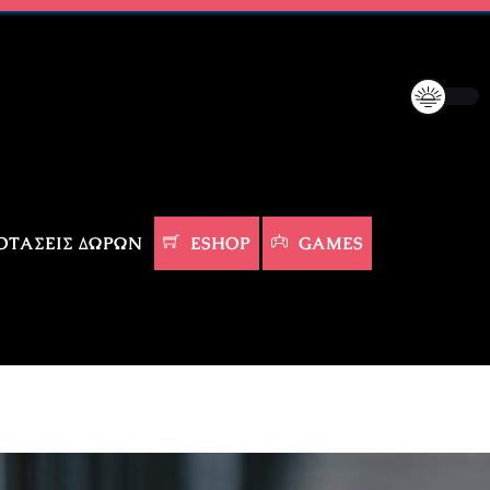
ΤΆΣΕΙΣ ΔΏΡΩΝ
ESHOP
GAMES