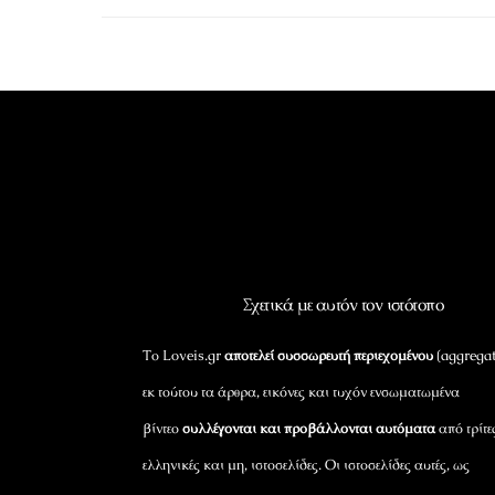
Σχετικά με αυτόν τον ιστότοπο
Το Loveis.gr
αποτελεί συσσωρευτή περιεχομένου
(aggregat
εκ τούτου τα άρθρα, εικόνες και τυχόν ενσωματωμένα
βίντεο
συλλέγονται και προβάλλονται αυτόματα
από τρίτε
ελληνικές και μη, ιστοσελίδες. Οι ιστοσελίδες αυτές, ως