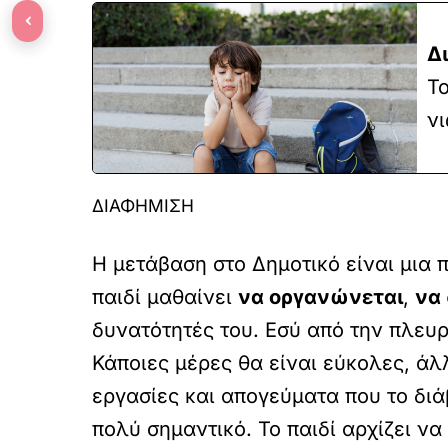
‹
Δ
Το
νι
ΔΙΑΦΗΜΙΣΗ
Η μετάβαση στο Δημοτικό είναι μια 
παιδί μαθαίνει
να οργανώνεται
,
να
δυνατότητές του. Εσύ από την πλευρ
Κάποιες μέρες θα είναι εύκολες, άλ
εργασίες και απογεύματα που το δι
πολύ σημαντικό. Το παιδί αρχίζει να 