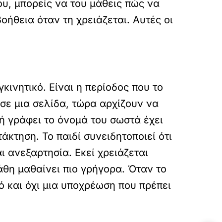
ου, μπορείς να του μάθεις πώς να
οήθεια όταν τη χρειάζεται. Αυτές οι
κινητικό. Είναι η περίοδος που το
σε μια σελίδα, τώρα αρχίζουν να
η ή γράφει το όνομά του σωστά έχει
άκτηση. Το παιδί συνειδητοποιεί ότι
ι ανεξαρτησία. Εκεί χρειάζεται
λάθη μαθαίνει πιο γρήγορα. Όταν το
ό και όχι μια υποχρέωση που πρέπει