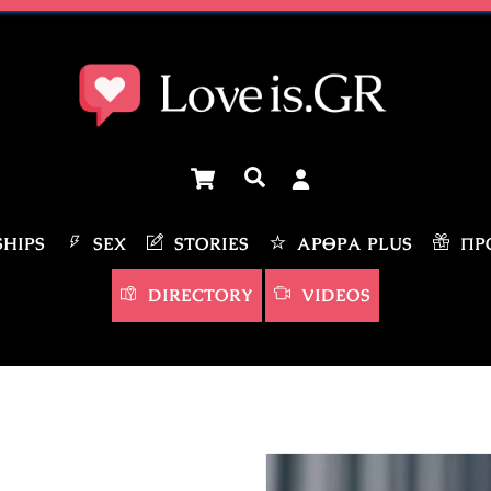
Cart
Αναζήτηση
HIPS
SEX
STORIES
ΆΡΘΡΑ PLUS
ΠΡΟ
DIRECTORY
VIDEOS