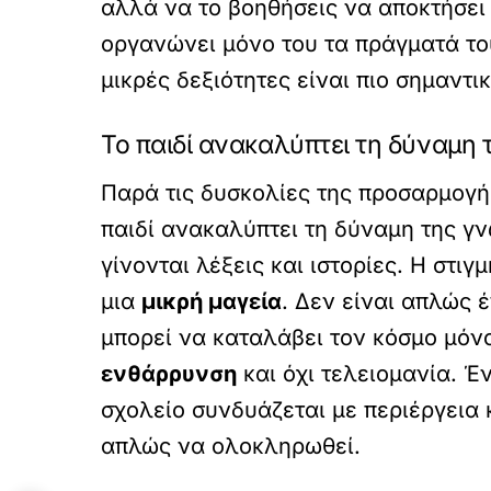
αλλά να το βοηθήσεις να αποκτήσε
οργανώνει μόνο του τα πράγματά του
μικρές δεξιότητες είναι πιο σημαντι
Το παιδί ανακαλύπτει τη δύναμη
Παρά τις δυσκολίες της προσαρμογής
παιδί ανακαλύπτει τη δύναμη της γ
γίνονται λέξεις και ιστορίες. Η στι
μια
μικρή μαγεία
. Δεν είναι απλώς έ
μπορεί να καταλάβει τον κόσμο μόνο 
ενθάρρυνση
και όχι τελειομανία. Έν
σχολείο συνδυάζεται με περιέργεια κ
απλώς να ολοκληρωθεί.