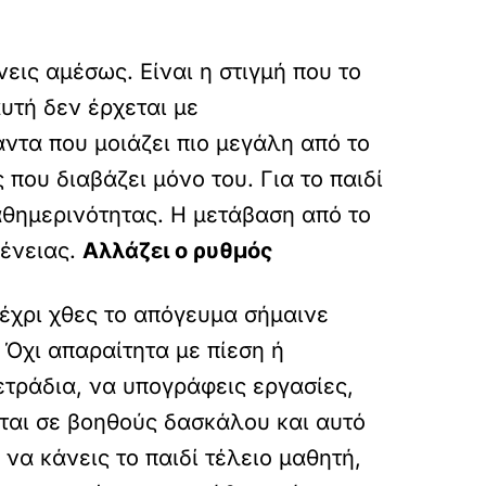
εις αμέσως. Είναι η στιγμή που το
υτή δεν έρχεται με
άντα που μοιάζει πιο μεγάλη από το
 που διαβάζει μόνο του. Για το παιδί
καθημερινότητας. Η μετάβαση από το
γένειας.
Αλλάζει ο ρυθμός
Μέχρι χθες το απόγευμα σήμαινε
 Όχι απαραίτητα με πίεση ή
ετράδια, να υπογράφεις εργασίες,
νται σε βοηθούς δασκάλου και αυτό
 να κάνεις το παιδί τέλειο μαθητή,