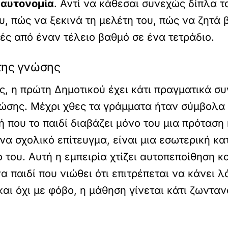
ι
αυτονομία
. Αντί να κάθεσαι συνεχώς δίπλα τ
, πώς να ξεκινά τη μελέτη του, πώς να ζητά β
κές από έναν τέλειο βαθμό σε ένα τετράδιο.
 της γνώσης
, η πρώτη Δημοτικού έχει κάτι πραγματικά συγ
νώσης. Μέχρι χθες τα γράμματα ήταν σύμβολα 
γμή που το παιδί διαβάζει μόνο του μια πρότασ
να σχολικό επίτευγμα, είναι μια εσωτερική κατ
του. Αυτή η εμπειρία χτίζει αυτοπεποίθηση κα
α παιδί που νιώθει ότι επιτρέπεται να κάνει 
αι όχι με φόβο, η μάθηση γίνεται κάτι ζωνταν