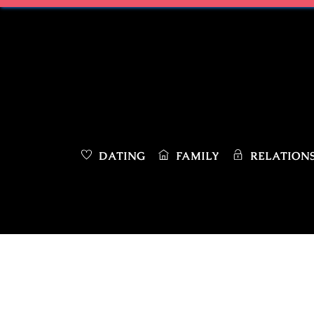
Skip
to
content
DATING
FAMILY
RELATIONS