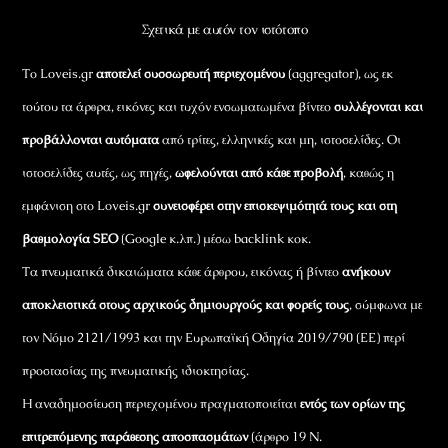
Σχετικά με αυτόν τον ιστότοπο
Το Loveis.gr
αποτελεί συσσωρευτή περιεχομένου
(aggregator), ως εκ
τούτου τα άρθρα, εικόνες και τυχόν ενσωματωμένα βίντεο
συλλέγονται και
προβάλλονται αυτόματα
από τρίτες, ελληνικές και μη, ιστοσελίδες. Οι
ιστοσελίδες αυτές, ως πηγές,
ωφελούνται από κάθε προβολή
, καθώς η
εμφάνιση στο Loveis.gr
συνεισφέρει στην επισκεψιμότητά τους και στη
βαθμολογία SEO
(Google κ.λπ.) μέσω backlink κοκ.
Τα πνευματικά δικαιώματα κάθε άρθρου, εικόνας ή βίντεο
ανήκουν
αποκλειστικά στους αρχικούς δημιουργούς και φορείς τους
, σύμφωνα με
τον Νόμο 2121/1993 και την Ευρωπαϊκή Οδηγία 2019/790 (ΕΕ) περί
προστασίας της πνευματικής ιδιοκτησίας.
Η αναδημοσίευση περιεχομένου πραγματοποιείται
εντός των ορίων της
επιτρεπόμενης παράθεσης αποσπασμάτων
(άρθρο 19 Ν.