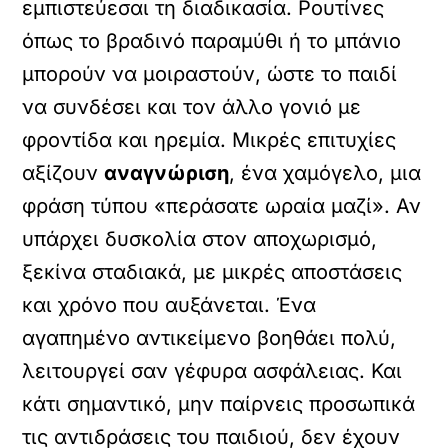
εμπιστεύεσαι τη διαδικασία. Ρουτίνες
όπως το βραδινό παραμύθι ή το μπάνιο
μπορούν να μοιραστούν, ώστε το παιδί
να συνδέσει και τον άλλο γονιό με
φροντίδα και ηρεμία. Μικρές επιτυχίες
αξίζουν
αναγνώριση
, ένα χαμόγελο, μια
φράση τύπου «περάσατε ωραία μαζί». Αν
υπάρχει δυσκολία στον αποχωρισμό,
ξεκίνα σταδιακά, με μικρές αποστάσεις
και χρόνο που αυξάνεται. Ένα
αγαπημένο αντικείμενο βοηθάει πολύ,
λειτουργεί σαν γέφυρα ασφάλειας. Και
κάτι σημαντικό, μην παίρνεις προσωπικά
τις αντιδράσεις του παιδιού, δεν έχουν