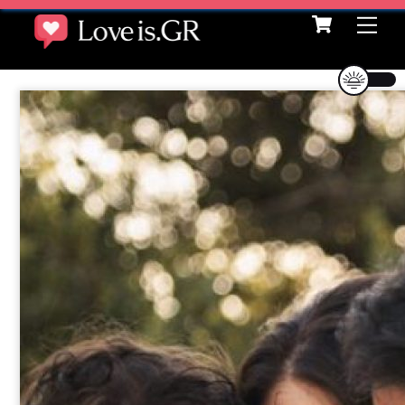
Cart
Skip
Me
to
content