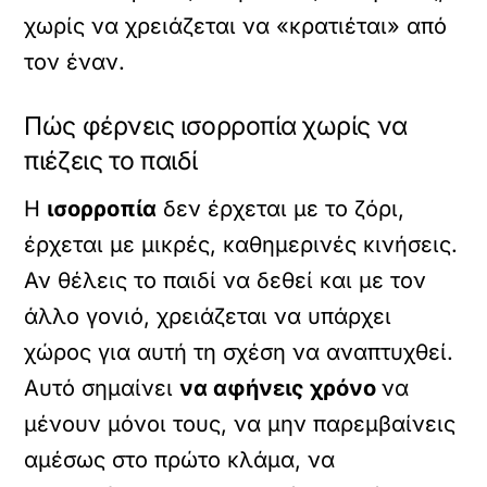
χωρίς να χρειάζεται να «κρατιέται» από
τον έναν.
Πώς φέρνεις ισορροπία χωρίς να
πιέζεις το παιδί
Η
ισορροπία
δεν έρχεται με το ζόρι,
έρχεται με μικρές, καθημερινές κινήσεις.
Αν θέλεις το παιδί να δεθεί και με τον
άλλο γονιό, χρειάζεται να υπάρχει
χώρος για αυτή τη σχέση να αναπτυχθεί.
Αυτό σημαίνει
να αφήνεις χρόνο
να
μένουν μόνοι τους, να μην παρεμβαίνεις
αμέσως στο πρώτο κλάμα, να