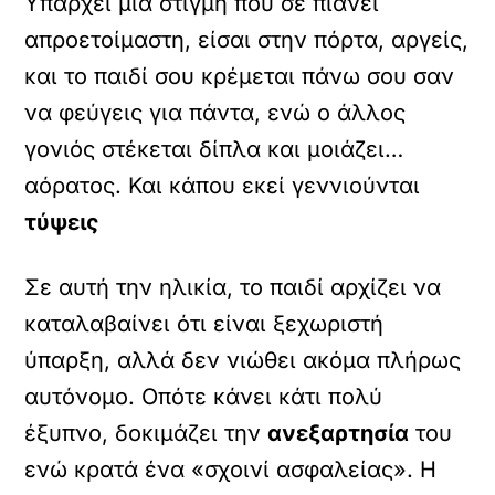
Υπάρχει μια στιγμή που σε πιάνει
απροετοίμαστη, είσαι στην πόρτα, αργείς,
και το παιδί σου κρέμεται πάνω σου σαν
να φεύγεις για πάντα, ενώ ο άλλος
γονιός στέκεται δίπλα και μοιάζει…
αόρατος. Και κάπου εκεί γεννιούνται
τύψεις
Σε αυτή την ηλικία, το παιδί αρχίζει να
καταλαβαίνει ότι είναι ξεχωριστή
ύπαρξη, αλλά δεν νιώθει ακόμα πλήρως
αυτόνομο. Οπότε κάνει κάτι πολύ
έξυπνο, δοκιμάζει την
ανεξαρτησία
του
ενώ κρατά ένα «σχοινί ασφαλείας». Η