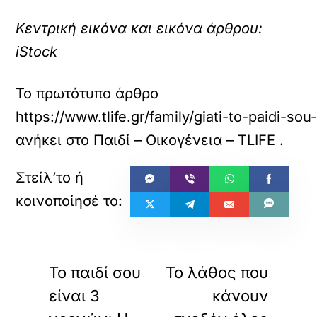
Κεντρική εικόνα και εικόνα άρθρου:
iStock
Το πρωτότυπο άρθρο
https://www.tlife.gr/family/giati-to-paidi-s
ανήκει στο
Παιδί – Οικογένεια – TLIFE
.
«
»
ΠΡΟΗΓΟΥΜΕΝΟ
ΕΠΟΜΕΝΟ
Το παιδί σου
Το λάθος που
είναι 3
κάνουν