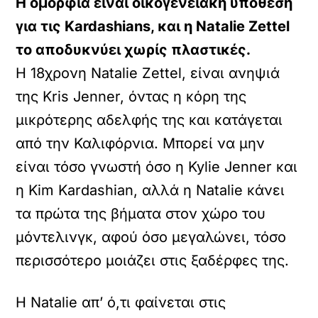
Η ομορφιά είναι οικογενειακή υπόθεση
για τις Kardashians, και η Natalie Zettel
το αποδυκνύει χωρίς πλαστικές.
Η 18χρονη Natalie Zettel, είναι ανηψιά
της Kris Jenner, όντας η κόρη της
μικρότερης αδελφής της και κατάγεται
από την Καλιφόρνια. Μπορεί να μην
είναι τόσο γνωστή όσο η Kylie Jenner και
η Kim Kardashian, αλλά η Natalie κάνει
τα πρώτα της βήματα στον χώρο του
μόντελινγκ, αφού όσο μεγαλώνει, τόσο
περισσότερο μοιάζει στις ξαδέρφες της.
Η Natalie απ’ ό,τι φαίνεται στις