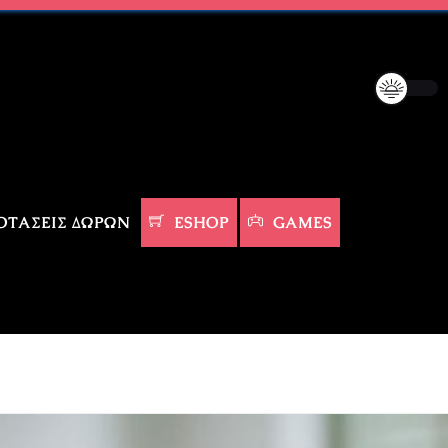
ΤΆΣΕΙΣ ΔΏΡΩΝ
ESHOP
GAMES