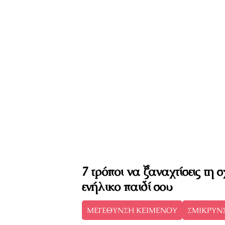
7 τρόποι να ξαναχτίσεις τη σ
ενήλικο παιδί σου
ΜΕΓΕΘΥΝΣΗ ΚΕΙΜΕΝΟΥ
ΣΜΙΚΡΥΝ