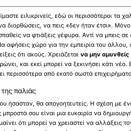
είμαστε ειλικρινείς, εδώ οι περισσότεροι τα χ
, να διορθώσεις, να πεις «δεν ήταν έτσι». Μό
οσπαθείς να φτιάξεις γέφυρα. Αντί να μπεις σε 
α αφήσεις χώρο για την εμπειρία του άλλου, 
είξεις ότι ακούς. Χρειάζεται
να μην αμυνθείς
ρώνει, και εκεί μπορεί να ξεκινήσει κάτι νέο.
ει περισσότερα από εκατό σωστά επιχειρήματα
α της παλιάς
ου ήσασταν, θα απογοητευτείς. Η σχέση με ένα 
ις μπροστά σου είναι μια ευκαιρία να δημιουργή
μαίνει ότι μπορεί να χρειαστεί να αλλάξεις τ