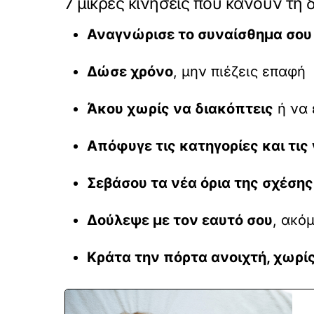
7 μικρές κινήσεις που κάνουν τη
Αναγνώρισε το συναίσθημα σου
Δώσε χρόνο
, μην πιέζεις επαφή
Άκου χωρίς να διακόπτεις
ή να 
Απόφυγε τις κατηγορίες και τις
Σεβάσου τα νέα όρια της σχέσης
Δούλεψε με τον εαυτό σου
, ακό
Κράτα την πόρτα ανοιχτή, χωρί