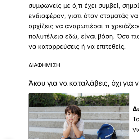
συμφωνείς με ό,τι έχει συμβεί, σημα
ενδιαφέρον, γιατί όταν σταματάς να 
αρχίζεις να αναρωτιέσαι τι χρειάζεσ
πολυτέλεια εδώ, είναι βάση. Όσο πι
να καταρρεύσεις ή να επιτεθείς.
ΔΙΑΦΗΜΙΣΗ
Άκου για να καταλάβεις, όχι για 
Δ
Το
νι