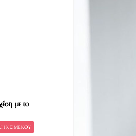
χέση με το
ΣΗ ΚΕΙΜΕΝΟΥ