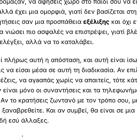
ρόμαζαν, να αφήσεις χώρο στο παιδί σου να εί
αλλά έχει μια ομορφιά, γιατί δεν βασίζεται σ
ητήσεις σαν μια προσπάθεια
εξέλιξης
και όχι ε
θα νιώσει πιο ασφαλές να επιστρέψει, γιατί βλ
ελέγξει, αλλά να το καταλάβει.
ί πλήρως αυτή η απόσταση, και αυτή είναι ίσ
ς να είσαι μέσα σε αυτή τη διαδικασία. Αν επ
ιέζεις, να αγaαπάς χωρίς να απαιτείς, τότε κά
 είναι μόνο οι συναντήσεις και τα τηλεφωνήμα
 Αν το κρατήσεις ζωντανό με τον τρόπο σου, με
 ξαναβρεθείτε. Και αν συμβεί, θα είναι σε μια
δή εσύ άλλαξες.