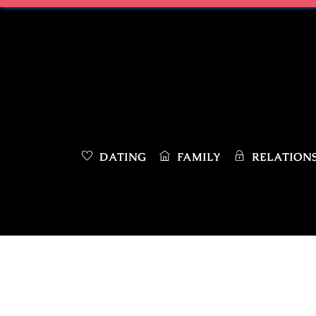
Skip
to
content
DATING
FAMILY
RELATIONS