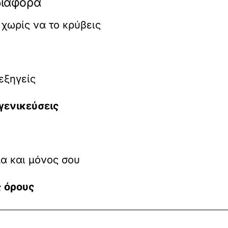
 διαφορά
χωρίς να το κρύβεις
εξηγείς
 γενικεύσεις
μα και μόνος σου
ς όρους