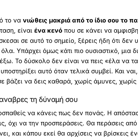
ό το να
νιώθεις μακριά από το ίδιο σου το πα
ταση, είναι
ένα κενό
που σε κάνει να αμφισβητ
σκεσαι σε αυτό το σημείο, ξέρεις ήδη ότι δεν
όλα. Υπάρχει όμως κάτι πιο ουσιαστικό, μια δ
 έξω. Το δύσκολο δεν είναι να πεις «έλα να τ
υποστηρίξει αυτό όταν τελικά συμβεί. Και ναι
σε βάζει να δεις καθαρά, χωρίς άμυνες, χωρίς
ξαναβρες τη δύναμή σου
ροσπαθείς να κάνεις πως δεν πονάς. Η απόστασ
ις, όχι να την προσπεράσεις. Θα περάσεις απ
ι, και κάπου εκεί θα αρχίσεις να βρίσκεις έν