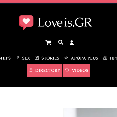
Cart
Αναζήτηση
HIPS
SEX
STORIES
ΆΡΘΡΑ PLUS
ΠΡΟ
DIRECTORY
VIDEOS