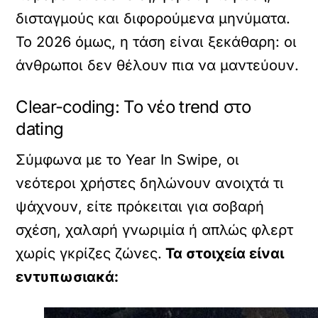
δισταγμούς και διφορούμενα μηνύματα.
Το 2026 όμως, η τάση είναι ξεκάθαρη: οι
άνθρωποι δεν θέλουν πια να μαντεύουν.
Clear-coding: Το νέο trend στο
dating
Σύμφωνα με το Year In Swipe, οι
νεότεροι χρήστες δηλώνουν ανοιχτά τι
ψάχνουν, είτε πρόκειται για σοβαρή
σχέση, χαλαρή γνωριμία ή απλώς φλερτ
χωρίς γκρίζες ζώνες.
Τα στοιχεία είναι
εντυπωσιακά: