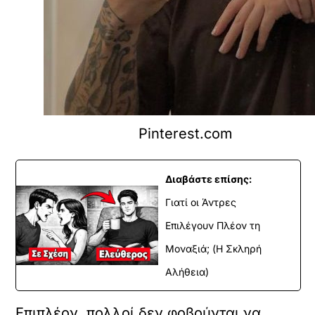
Pinterest.com
Διαβάστε επίσης:
Γιατί οι Άντρες
Επιλέγουν Πλέον τη
Μοναξιά; (Η Σκληρή
Αλήθεια)
Επιπλέον, πολλοί δεν φοβούνται να