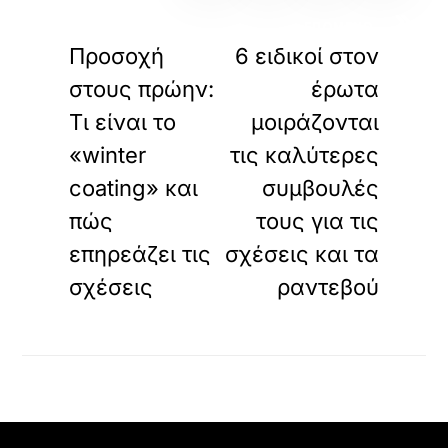
«
»
ΠΡΟΗΓΟΥΜΕΝΟ
ΕΠΟΜΕΝΟ
Προσοχή
6 ειδικοί στον
στους πρώην:
έρωτα
Τι είναι το
μοιράζονται
«winter
τις καλύτερες
coating» και
συμβουλές
πώς
τους για τις
επηρεάζει τις
σχέσεις και τα
σχέσεις
ραντεβού