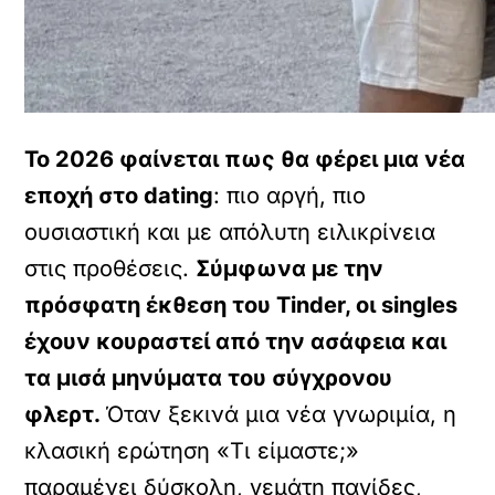
Το 2026 φαίνεται πως θα φέρει μια νέα
εποχή στο dating
: πιο αργή, πιο
ουσιαστική και με απόλυτη ειλικρίνεια
στις προθέσεις.
Σύμφωνα με την
πρόσφατη έκθεση του Tinder, οι singles
έχουν κουραστεί από την ασάφεια και
τα μισά μηνύματα του σύγχρονου
φλερτ.
Όταν ξεκινά μια νέα γνωριμία, η
κλασική ερώτηση «Τι είμαστε;»
παραμένει δύσκολη, γεμάτη παγίδες,