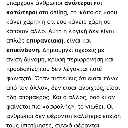
υπάρχουν άνθρωποι
ανώτεροι
και
κατώτεροι
στο dating, ότι κάποιος «σου
κάνει χάρη» ή ότι εσύ κάνεις χάρη σε
κάποιον άλλο. Αυτή η λογική δεν είναι
απλώς
επιφανειακή
, είναι και
επικίνδυνη
. Δημιουργεί σχέσεις με
άνιση δύναμη, κρυφή περιφρόνηση και
προσδοκίες που δεν λέγονται ποτέ
φωναχτά. Όταν πιστεύεις ότι είσαι πάνω
από τον άλλον, δεν είσαι ανοιχτός, είσαι
ήδη απόμακρος. Και ο άλλος, όσο κι αν
φαίνεται πιο «ασφαλής», το νιώθει. Οι
άνθρωποι δεν φέρονται καλύτερα επειδή
τους υποτίμησες, συχνά φέρονται