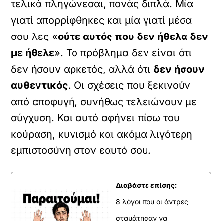
τελικά πληγώνεσαι, πονάς διπλά. Μία
γιατί απορρίφθηκες και μία γιατί μέσα
σου λες «
ούτε αυτός που δεν ήθελα δεν
με ήθελε
». Το πρόβλημα δεν είναι ότι
δεν ήσουν αρκετός, αλλά ότι
δεν ήσουν
αυθεντικός
. Οι σχέσεις που ξεκινούν
από αποφυγή, συνήθως τελειώνουν με
σύγχυση. Και αυτό αφήνει πίσω του
κούραση, κυνισμό και ακόμα λιγότερη
εμπιστοσύνη στον εαυτό σου.
Διαβάστε επίσης:
8 λόγοι που οι άντρες
σταμάτησαν να