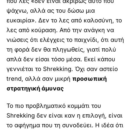
που λες «δεν είναι ακριβώς αυτό που
ψάχνω, αλλά ας του δώσω μια
ευκαιρία». Δεν το λες από καλοσύνη, το
λες από κούραση. Από την ανάγκη να
νιώσεις ότι ελέγχεις το παιχνίδι, ότι αυτή
τη φορά δεν θα πληγωθείς, γιατί πολύ
απλά δεν είσαι τόσο μέσα. Εκεί κάπου
γεννιέται το Shrekking. Όχι σαν αστείο
trend, αλλά σαν μικρή
προσωπική
στρατηγική άμυνας
Το πιο προβληματικό κομμάτι του
Shrekking δεν είναι καν η επιλογή, είναι
το αφήγημα που τη συνοδεύει. Η ιδέα ότι