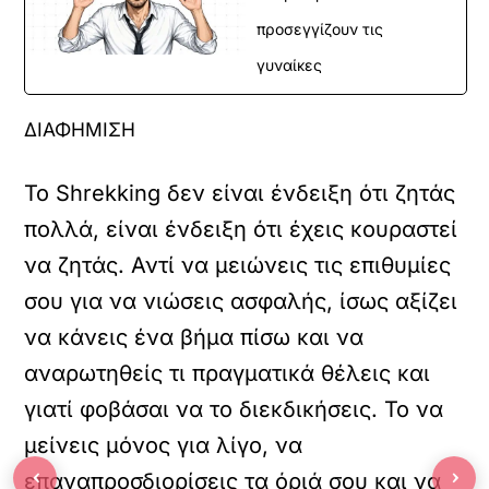
προσεγγίζουν τις
γυναίκες
ΔΙΑΦΗΜΙΣΗ
Το Shrekking δεν είναι ένδειξη ότι ζητάς
πολλά, είναι ένδειξη ότι έχεις κουραστεί
να ζητάς. Αντί να μειώνεις τις επιθυμίες
σου για να νιώσεις ασφαλής, ίσως αξίζει
να κάνεις ένα βήμα πίσω και να
αναρωτηθείς τι πραγματικά θέλεις και
γιατί φοβάσαι να το διεκδικήσεις. Το να
μείνεις μόνος για λίγο, να
‹
›
επαναπροσδιορίσεις τα όριά σου και να