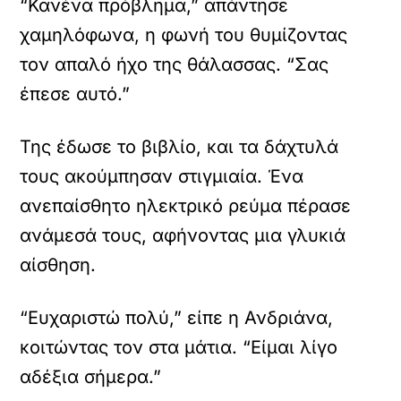
“Κανένα πρόβλημα,” απάντησε
χαμηλόφωνα, η φωνή του θυμίζοντας
τον απαλό ήχο της θάλασσας. “Σας
έπεσε αυτό.”
Της έδωσε το βιβλίο, και τα δάχτυλά
τους ακούμπησαν στιγμιαία. Ένα
ανεπαίσθητο ηλεκτρικό ρεύμα πέρασε
ανάμεσά τους, αφήνοντας μια γλυκιά
αίσθηση.
“Ευχαριστώ πολύ,” είπε η Ανδριάνα,
κοιτώντας τον στα μάτια. “Είμαι λίγο
αδέξια σήμερα.”