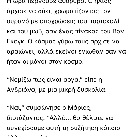
Η ώρα περνούσε αθόρυβα. Ο ήλιος
άρχισε να δύει, χρωματίζοντας τον
ουρανό με αποχρώσεις του πορτοκαλί
και του μωβ, σαν ένας πίνακας του Βαν
Γκογκ. Ο κόσμος γύρω τους άρχισε να
αραιώνει, αλλά εκείνοι ένιωθαν σαν να
ήταν οι μόνοι στον κόσμο.
“Νομίζω πως είναι αργά,” είπε η
Ανδριάνα, με μια μικρή δυσκολία.
“Ναι,” συμφώνησε ο Μάριος,
διστάζοντας. “Αλλά… θα θέλατε να
συνεχίσουμε αυτή τη συζήτηση κάποια