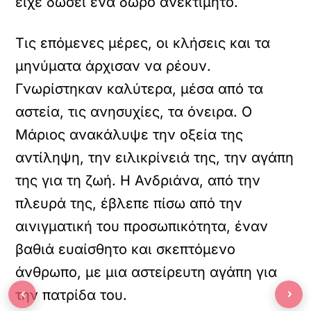
είχε δώσει ένα δώρο ανεκτίμητο.
Τις επόμενες μέρες, οι κλήσεις και τα
μηνύματα άρχισαν να ρέουν.
Γνωρίστηκαν καλύτερα, μέσα από τα
αστεία, τις ανησυχίες, τα όνειρα. Ο
Μάριος ανακάλυψε την οξεία της
αντίληψη, την ειλικρίνειά της, την αγάπη
της για τη ζωή. Η Ανδριάνα, από την
πλευρά της, έβλεπε πίσω από την
αινιγματική του προσωπικότητα, έναν
βαθιά ευαίσθητο και σκεπτόμενο
άνθρωπο, με μια αστείρευτη αγάπη για
‹
›
την πατρίδα του.