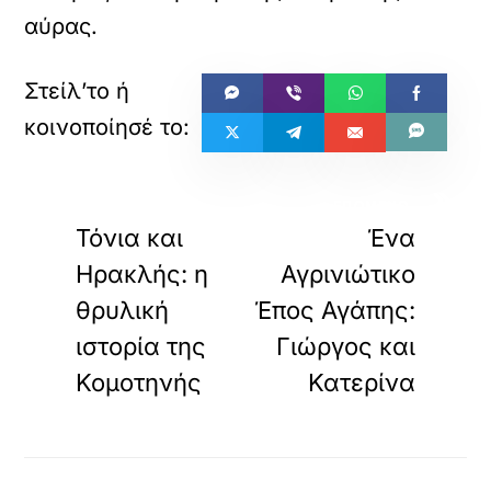
αύρας.
«
»
ΠΡΟΗΓΟΥΜΕΝΟ
ΕΠΟΜΕΝΟ
Τόνια και
Ένα
Ηρακλής: η
Αγρινιώτικο
θρυλική
Έπος Αγάπης:
ιστορία της
Γιώργος και
Κομοτηνής
Κατερίνα