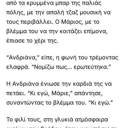
από τα κρυμμένα μπαρ της παλιάς
πόλης, με την απαλή τζαζ μουσική να
τους περιβάλλει. Ο Μάριος, με το
βλέμμα του να την κοιτάζει επίμονα,
έπιασε το χέρι της.
“Ανδριάνα,” είπε, η φωνή του τρέμοντας
ελαφρά. “Νομίζω πως… ερωτεύτηκα.”
Η Ανδριάνα ένιωσε την καρδιά της να
πετάει. “Κι εγώ, Μάριε,” απάντησε,
συναντώντας το βλέμμα του. “Κι εγώ.”
Το φιλί τους, στη γλυκιά ατμόσφαιρα