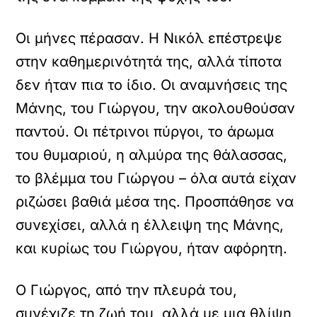
Οι μήνες πέρασαν. Η Νικόλ επέστρεψε
στην καθημερινότητά της, αλλά τίποτα
δεν ήταν πια το ίδιο. Οι αναμνήσεις της
Μάνης, του Γιώργου, την ακολουθούσαν
παντού. Οι πέτρινοι πύργοι, το άρωμα
του θυμαριού, η αλμύρα της θάλασσας,
το βλέμμα του Γιώργου – όλα αυτά είχαν
ριζώσει βαθιά μέσα της. Προσπάθησε να
συνεχίσει, αλλά η έλλειψη της Μάνης,
και κυρίως του Γιώργου, ήταν αφόρητη.
Ο Γιώργος, από την πλευρά του,
συνέχιζε τη ζωή του, αλλά με μια θλίψη