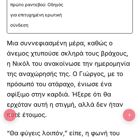
πρώτο ραντεβού: Οδηγός
για επιτυχημένη ερωτική
σύνδεση
Μια συννεφιασμένη μέρα, καθώς ο
άνεμος χτυπούσε σκληρά τους βράχους,
η Νικόλ του ανακοίνωσε την ημερομηνία
της αναχώρησής της. Ο Γιώργος, με το
πρόσωπό του ατάραχο, ένιωσε ένα
σφίξιμο στην καρδιά. Ήξερε ότι θα
ερχόταν αυτή η στιγμή, αλλά δεν ήταν
‹
›
ποτέ έτοιμος.
“Θα φύγεις λοιπόν,” είπε, η φωνή του