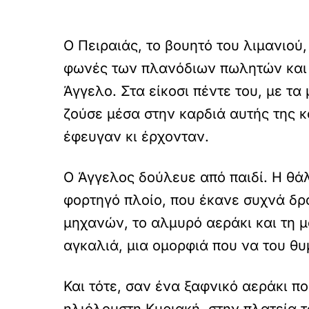
Ο Πειραιάς, το βουητό του λιμανιού
φωνές των πλανόδιων πωλητών και τ
Άγγελο. Στα είκοσι πέντε του, με τα
ζούσε μέσα στην καρδιά αυτής της κ
έφευγαν κι έρχονταν.
Ο Άγγελος δούλευε από παιδί. Η θάλ
φορτηγό πλοίο, που έκανε συχνά δρ
μηχανών, το αλμυρό αεράκι και τη μ
αγκαλιά, μια ομορφιά που να του θυμ
Και τότε, σαν ένα ξαφνικό αεράκι π