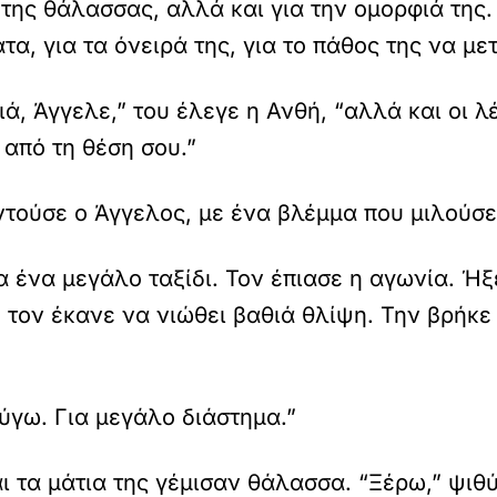
ά της θάλασσας, αλλά και για την ομορφιά της.
ατα, για τα όνειρά της, για το πάθος της να με
ά, Άγγελε,” του έλεγε η Ανθή, “αλλά και οι λ
 από τη θέση σου.”
ντούσε ο Άγγελος, με ένα βλέμμα που μιλούσε
 ένα μεγάλο ταξίδι. Τον έπιασε η αγωνία. Ήξε
 τον έκανε να νιώθει βαθιά θλίψη. Την βρήκε
εύγω. Για μεγάλο διάστημα.”
ι τα μάτια της γέμισαν θάλασσα. “Ξέρω,” ψιθύ