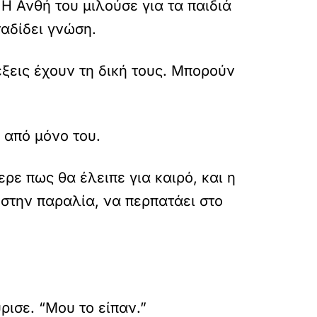
 Η Ανθή του μιλούσε για τα παιδιά
ταδίδει γνώση.
έξεις έχουν τη δική τους. Μπορούν
 από μόνο του.
ρε πως θα έλειπε για καιρό, και η
 στην παραλία, να περπατάει στο
ρισε. “Μου το είπαν.”