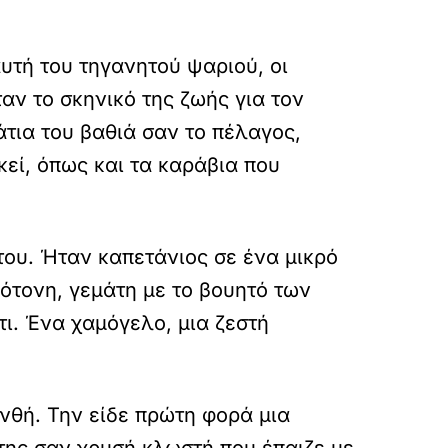
υτή του τηγανητού ψαριού, οι
ν το σκηνικό της ζωής για τον
άτια του βαθιά σαν το πέλαγος,
εί, όπως και τα καράβια που
του. Ήταν καπετάνιος σε ένα μικρό
ότονη, γεμάτη με το βουητό των
τι. Ένα χαμόγελο, μια ζεστή
Ανθή. Την είδε πρώτη φορά μια