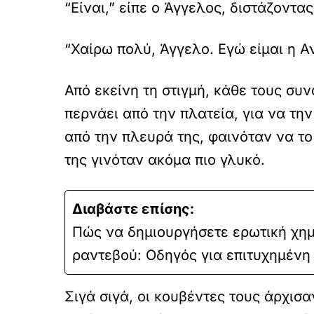
“Είναι,” είπε ο Άγγελος, διστάζοντα
“Χαίρω πολύ, Άγγελο. Εγώ είμαι η Α
Από εκείνη τη στιγμή, κάθε τους συ
περνάει από την πλατεία, για να την 
από την πλευρά της, φαινόταν να το
της γινόταν ακόμα πιο γλυκό.
Διαβάστε επίσης:
Πώς να δημιουργήσετε ερωτική χημ
ραντεβού: Οδηγός για επιτυχημένη
Σιγά σιγά, οι κουβέντες τους άρχισα