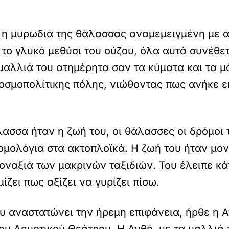
, η μυρωδιά της θάλασσας αναμεμειγμένη με α
ο γλυκό μεθύσι του ούζου, όλα αυτά συνέθετα
 μαλλιά του ατημέρητα σαν τα κύματα και τα μ
οσμοπολίτικης πόλης, νιώθοντας πως ανήκε εκ
ασσα ήταν η ζωή του, οι θάλασσες οι δρόμοι 
ομολόγια στα ακτοπλοϊκά. Η ζωή του ήταν μον
οναξιά των μακρινών ταξιδιών. Του έλειπε κά
ίζει πως αξίζει να γυρίζει πίσω.
ου αναστατώνει την ήρεμη επιφάνεια, ήρθε η 