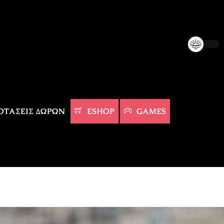
ΤΆΣΕΙΣ ΔΏΡΩΝ
ESHOP
GAMES