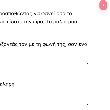
›
προσπαθώντας να φανεί όσο το
ως είδατε την ώρα; Το ρολόι μου
άζοντάς τον με τη φωνή της, σαν ένα
Σκληρή