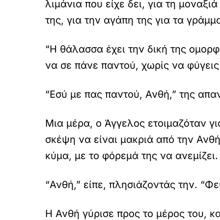
λιμάνια που είχε δει, για τη μοναξι
της, για την αγάπη της για τα γράμμ
“Η θάλασσα έχει την δική της ομορφι
να σε πάνε παντού, χωρίς να φύγεις
“Εσύ με πας παντού, Ανθή,” της απα
Μια μέρα, ο Άγγελος ετοιμαζόταν για
σκέψη να είναι μακριά από την Ανθή
κύμα, με το φόρεμά της να ανεμίζει.
“Ανθή,” είπε, πλησιάζοντάς την. “Φ
Η Ανθή γύρισε προς το μέρος του, κα