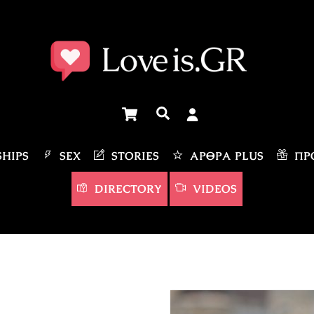
Cart
Αναζήτηση
HIPS
SEX
STORIES
ΆΡΘΡΑ PLUS
ΠΡΟ
DIRECTORY
VIDEOS