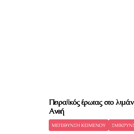
Πειραϊκός έρωτας στο λιμάν
Ανθή
ΜΕΓΕΘΥΝΣΗ ΚΕΙΜΕΝΟΥ
ΣΜΙΚΡΥΝ