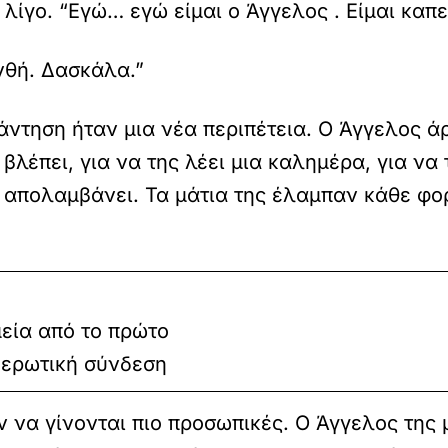
ς λίγο. “Εγώ… εγώ είμαι ο Άγγελος . Είμαι καπε
νθή. Δασκάλα.”
νάντηση ήταν μια νέα περιπέτεια. Ο Άγγελος ά
βλέπει, για να της λέει μια καλημέρα, για να 
 απολαμβάνει. Τα μάτια της έλαμπαν κάθε φο
εία από το πρώτο
 ερωτική σύνδεση
ν να γίνονται πιο προσωπικές. Ο Άγγελος της μ