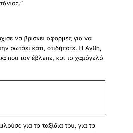
τάνιος.”
ρχισε να βρίσκει αφορμές για να
την ρωτάει κάτι, οτιδήποτε. Η Ανθή,
ρά που τον έβλεπε, και το χαμόγελό
ιλούσε για τα ταξίδια του, για τα