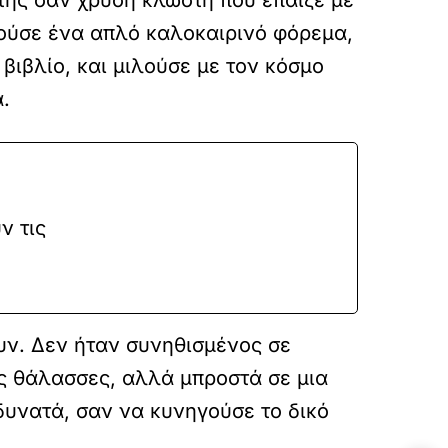
της σαν χρυσή κλωστή που έπαιζε με
ορούσε ένα απλό καλοκαιρινό φόρεμα,
βιβλίο, και μιλούσε με τον κόσμο
.
ν τις
υν. Δεν ήταν συνηθισμένος σε
ες θάλασσες, αλλά μπροστά σε μια
δυνατά, σαν να κυνηγούσε το δικό