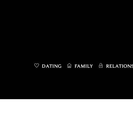
Skip
to
content
DATING
FAMILY
RELATIONS