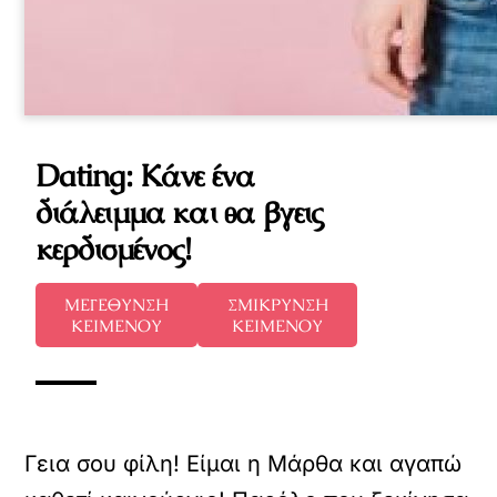
Dating: Κάνε ένα
διάλειμμα και θα βγεις
κερδισμένος!
ΜΕΓΕΘΥΝΣΗ
ΣΜΙΚΡΥΝΣΗ
ΚΕΙΜΕΝΟΥ
ΚΕΙΜΕΝΟΥ
Γεια σου φίλη! Είμαι η Μάρθα και αγαπώ