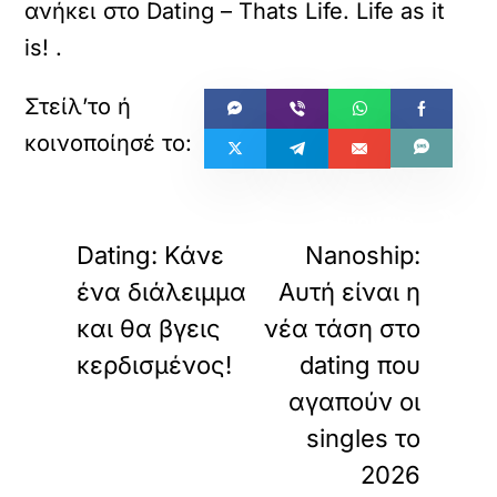
ανήκει στο
Dating – Thats Life. Life as it
is!
.
«
»
ΠΡΟΗΓΟΥΜΕΝΟ
ΕΠΟΜΕΝΟ
Dating: Κάνε
Nanoship:
ένα διάλειμμα
Αυτή είναι η
και θα βγεις
νέα τάση στο
κερδισμένος!
dating που
αγαπούν οι
singles το
2026