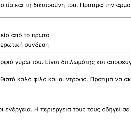
ροπία και τη δικαιοσύνη του. Προτιμά την αρμ
εία από το πρώτο
 ερωτική σύνδεση
ορφιά γύρω του. Είναι διπλωμάτης και αποφεύγ
θιστά καλό φίλο και σύντροφο. Προτιμά να ακ
τοι ενέργεια. Η περιέργειά τους τους οδηγεί σ