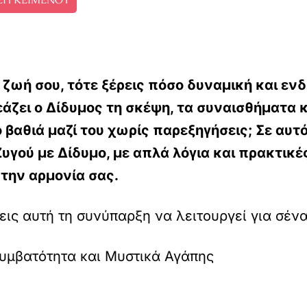
η ζωή σου, τότε ξέρεις πόσο δυναμική και εν
άζει ο Δίδυμος τη σκέψη, τα συναισθήματα κ
βαθιά μαζί του χωρίς παρεξηγήσεις; Σε αυτ
 Ζυγού με Δίδυμο, με απλά λόγια και πρακτι
 την αρμονία σας.
εις αυτή τη συνύπαρξη να λειτουργεί για σένα