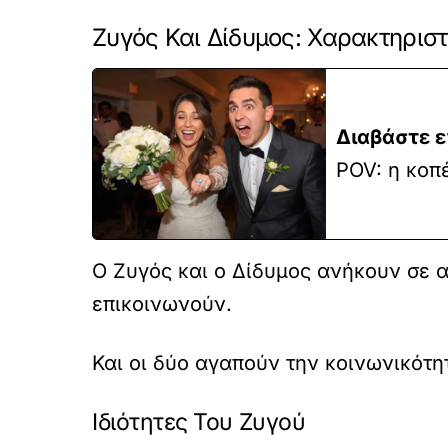
Ζυγός Και Δίδυμος: Χαρακτηρισ
Διαβάστε ε
POV: η κοπ
Ο Ζυγός και ο Δίδυμος ανήκουν σε α
επικοινωνούν.
Και οι δύο αγαπούν την κοινωνικότη
Ιδιότητες Του Ζυγού