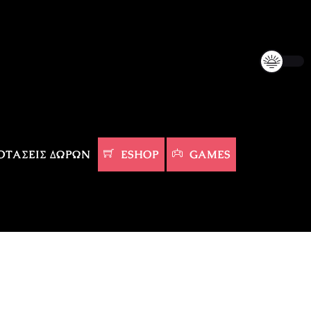
ΤΆΣΕΙΣ ΔΏΡΩΝ
ESHOP
GAMES