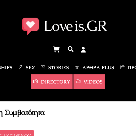
Cart
Αναζήτηση
HIPS
SEX
STORIES
ΆΡΘΡΑ PLUS
ΠΡΟ
DIRECTORY
VIDEOS
η Συμβατότητα
ΣΗ ΚΕΙΜΕΝΟΥ