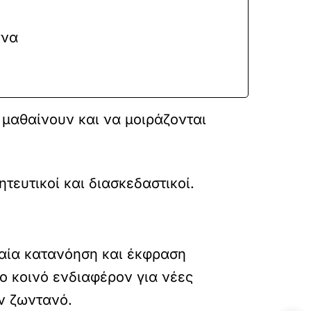
 να
 μαθαίνουν και να μοιράζονται
τευτικοί και διασκεδαστικοί.
βαία κατανόηση και έκφραση
ο κοινό ενδιαφέρον για νέες
ον ζωντανό.