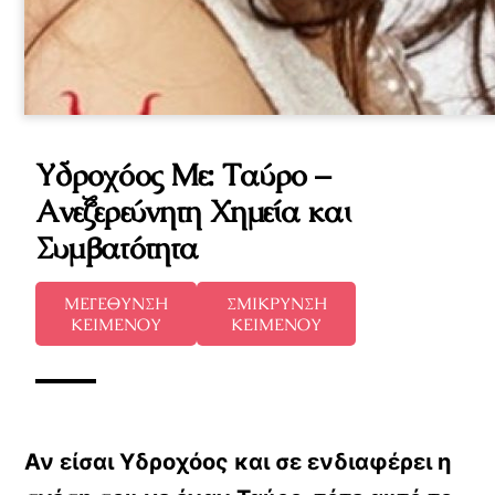
Υδροχόος Με: Ταύρο –
Ανεξερεύνητη Χημεία και
Συμβατότητα
ΜΕΓΕΘΥΝΣΗ
ΣΜΙΚΡΥΝΣΗ
ΚΕΙΜΕΝΟΥ
ΚΕΙΜΕΝΟΥ
Αν είσαι Υδροχόος και σε ενδιαφέρει η