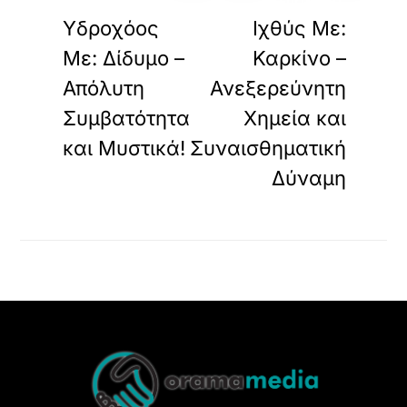
ΠΡΟΗΓΟΥΜΕΝΟ
ΕΠΟΜΕΝΟ
Υδροχόος
Ιχθύς Με:
Με: Δίδυμο –
Καρκίνο –
Απόλυτη
Ανεξερεύνητη
Συμβατότητα
Χημεία και
και Μυστικά!
Συναισθηματική
Δύναμη
Back
To