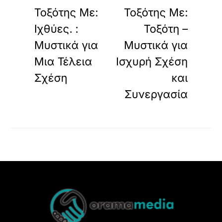
Τοξότης Με:
Τοξότης Με:
Ιχθύες. :
Τοξότη –
Μυστικά για
Μυστικά για
Μια Τέλεια
Ισχυρή Σχέση
Σχέση
και
Συνεργασία
Back
To
Top