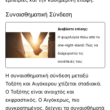
εμπειρίες και την καθημερινή επαφή.
Συναισθηματική Σύνδεση
Διαβάστε επίσης:
Η ψυχολογία πίσω από το
one-night-stand: Πώς να
διαχειριστώ τις
συνέπειές του;
Η συναισθηματική σύνδεση μεταξύ
Τοξότη και Αιγόκερου χτίζεται σταδιακά.
Ο Τοξότης είναι ανοιχτός και
εκφραστικός. Ο Αιγόκερως, πιο
συγκρατημένος, δείχνει τα συναισθήματά