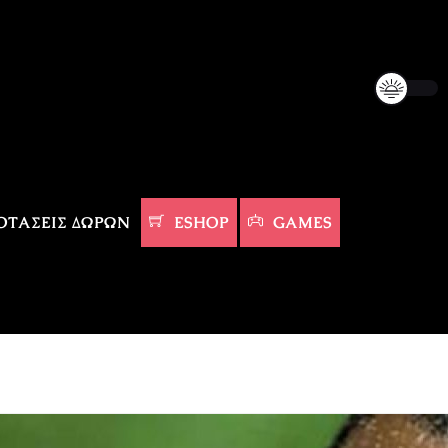
ΤΆΣΕΙΣ ΔΏΡΩΝ
ESHOP
GAMES