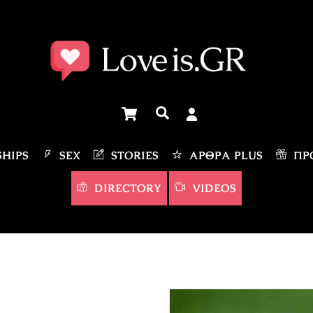
Cart
Αναζήτηση
HIPS
SEX
STORIES
ΆΡΘΡΑ PLUS
ΠΡΟ
DIRECTORY
VIDEOS