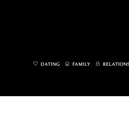
Skip
to
content
DATING
FAMILY
RELATIONS