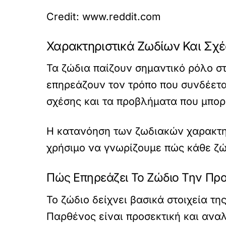
Credit: www.reddit.com
Χαρακτηριστικά Ζωδίων Και Σχέ
Τα ζώδια παίζουν σημαντικό ρόλο στ
επηρεάζουν τον τρόπο που συνδέετα
σχέσης και τα προβλήματα που μπορ
Η κατανόηση των ζωδιακών χαρακτηρ
χρήσιμο να γνωρίζουμε πώς κάθε ζώ
Πώς Επηρεάζει Το Ζώδιο Την Πρ
Το ζώδιο δείχνει βασικά στοιχεία τη
Παρθένος είναι προσεκτική και αναλ