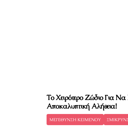
Το Χειρότερο Ζώδιο Για Να 
Αποκαλυπτική Αλήθεια!
ΜΕΓΕΘΥΝΣΗ ΚΕΙΜΕΝΟΥ
ΣΜΙΚΡΥΝ