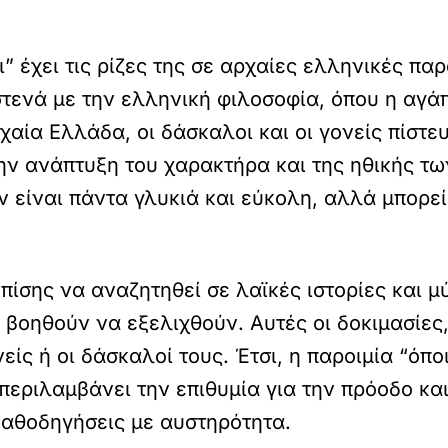
” έχει τις ρίζες της σε αρχαίες ελληνικές παρ
στενά με την ελληνική φιλοσοφία, όπου η αγάπ
αία Ελλάδα, οι δάσκαλοι και οι γονείς πίστευ
ην ανάπτυξη του χαρακτήρα και της ηθικής των
εν είναι πάντα γλυκιά και εύκολη, αλλά μπορε
πίσης να αναζητηθεί σε λαϊκές ιστορίες και 
 βοηθούν να εξελιχθούν. Αυτές οι δοκιμασίες
είς ή οι δάσκαλοί τους. Έτσι, η παροιμία “όπο
περιλαμβάνει την επιθυμία για την πρόοδο και
 καθοδηγήσεις με αυστηρότητα.