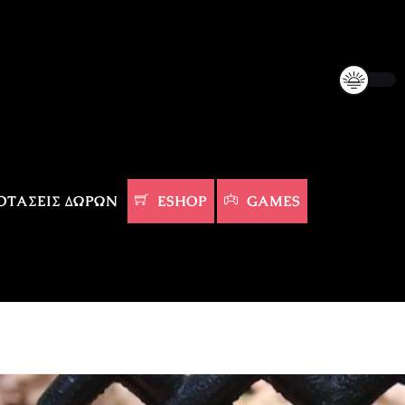
ΤΆΣΕΙΣ ΔΏΡΩΝ
ESHOP
GAMES