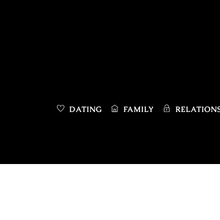
Skip
to
content
DATING
FAMILY
RELATIONS