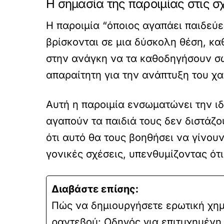
Η σημασία της παροιμίας στις σ
Η παροιμία “όποιος αγαπάει παιδεύει
βρίσκονται σε μια δύσκολη θέση, κα
στην ανάγκη να τα καθοδηγήσουν σω
απαραίτητη για την ανάπτυξη του χ
Αυτή η παροιμία ενσωματώνει την ιδ
αγαπούν τα παιδιά τους δεν διστάζο
ότι αυτό θα τους βοηθήσει να γίνουν
γονικές σχέσεις, υπενθυμίζοντας ότ
Διαβάστε επίσης:
Πώς να δημιουργήσετε ερωτική χημ
ραντεβού: Οδηγός για επιτυχημένη