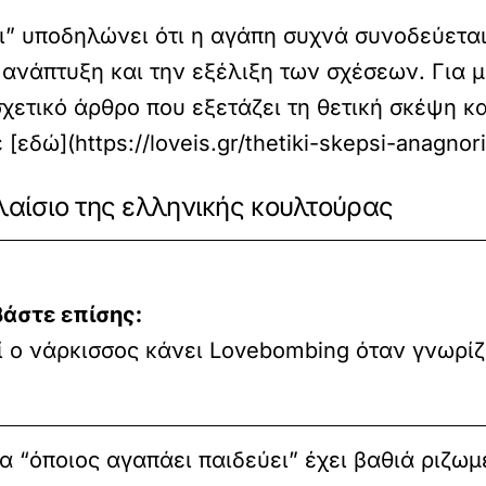
ι” υποδηλώνει ότι η αγάπη συχνά συνοδεύεται
ν ανάπτυξη και την εξέλιξη των σχέσεων. Για 
σχετικό άρθρο που εξετάζει τη θετική σκέψη
[εδώ](https://loveis.gr/thetiki-skepsi-anagnori
λαίσιο της ελληνικής κουλτούρας
βάστε επίσης:
ί ο νάρκισσος κάνει Lovebombing όταν γνωρίζ
α “όποιος αγαπάει παιδεύει” έχει βαθιά ριζωμέ