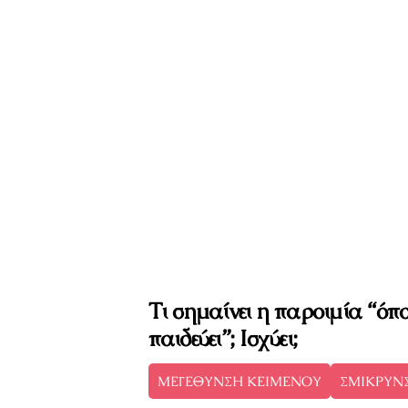
Τι σημαίνει η παροιμία “όπ
παιδεύει”; Ισχύει;
ΜΕΓΕΘΥΝΣΗ ΚΕΙΜΕΝΟΥ
ΣΜΙΚΡΥΝ