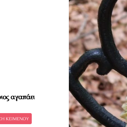
οιος αγαπάει
ΣΗ ΚΕΙΜΕΝΟΥ