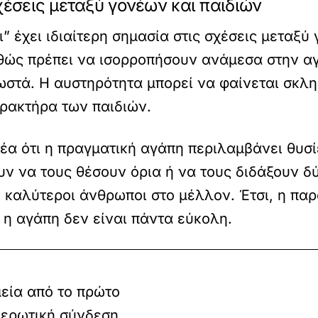
χέσεις μεταξύ γονέων και παιδιών
” έχει ιδιαίτερη σημασία στις σχέσεις μεταξύ
θώς πρέπει να ισορροπήσουν ανάμεσα στην αγά
στά. Η αυστηρότητα μπορεί να φαίνεται σκλη
αρακτήρα των παιδιών.
έα ότι η πραγματική αγάπη περιλαμβάνει θυσίε
υν να τους θέσουν όρια ή να τους διδάξουν δ
 καλύτεροι άνθρωποι στο μέλλον. Έτσι, η παρο
ι η αγάπη δεν είναι πάντα εύκολη.
εία από το πρώτο
 ερωτική σύνδεση