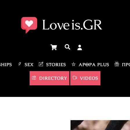
Cart
Αναζήτηση
HIPS
SEX
STORIES
ΆΡΘΡΑ PLUS
ΠΡΟ
DIRECTORY
VIDEOS