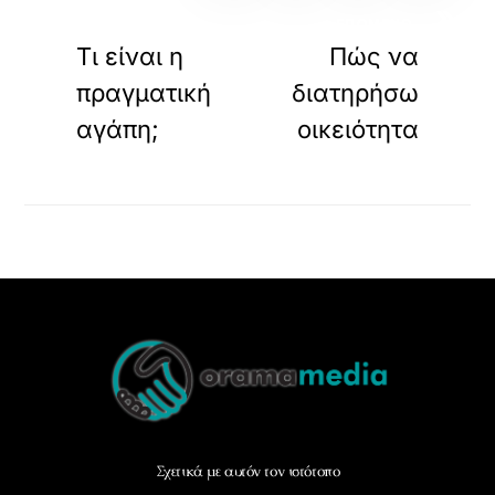
«
»
ΠΡΟΗΓΟΥΜΕΝΟ
ΕΠΟΜΕΝΟ
Τι είναι η
Πώς να
πραγματική
διατηρήσω
αγάπη;
οικειότητα
Back
To
Top
Σχετικά με αυτόν τον ιστότοπο