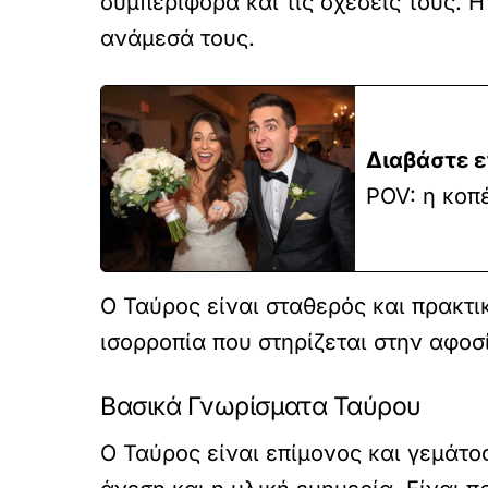
συμπεριφορά και τις σχέσεις τους.
ανάμεσά τους.
Διαβάστε ε
POV: η κοπ
Ο Ταύρος είναι σταθερός και πρακτι
ισορροπία που στηρίζεται στην αφοσ
Βασικά Γνωρίσματα Ταύρου
Ο Ταύρος είναι επίμονος και γεμάτο