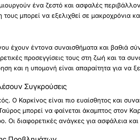
μιουργούν ένα ζεστό και ασφαλές περιβάλλον.
ση τους μπορεί να εξελιχθεί σε μακροχρόνια κ
ίνου έχουν έντονα συναισθήματα και βαθιά σύ
ορετικές προσεγγίσεις τους στη ζωή και τα σ
ση και η υπομονή είναι απαραίτητα για να ξ
λέσουν Συγκρούσεις
ός. Ο Καρκίνος είναι πιο ευαίσθητος και συνα
αύρος μπορεί να φαίνεται άκαμπτος στον Καρκ
ο. Οι διαφορετικές ανάγκες για ασφάλεια κα
υσης Προβλημάτων