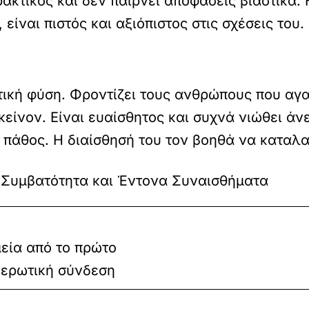
ρακτικός και δεν παίρνει αποφάσεις βιαστικά.
 είναι πιστός και αξιόπιστος στις σχέσεις του.
τική φύση. Φροντίζει τους ανθρώπους που αγα
εκείνον. Είναι ευαίσθητος και συχνά νιώθει ά
ε πάθος. Η διαίσθησή του τον βοηθά να καταλ
εία από το πρώτο
 ερωτική σύνδεση