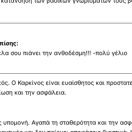
 Η κατανόηση των βασικών γνωρισμάτων τους 
πίσης:
έλα σου πιάνει την ανθοδέσμη!!! -πολύ γέλιο
κός. Ο Καρκίνος είναι ευαίσθητος και προστατ
ίωση και την ασφάλεια.
ς υπομονή. Αγαπά τη σταθερότητα και την ασφ