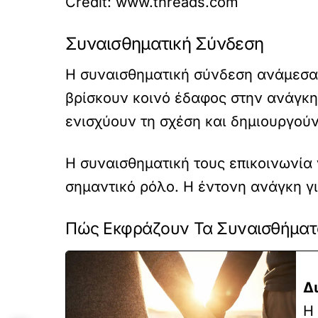
Credit: www.threads.com
Συναισθηματική Σύνδεση
Η συναισθηματική σύνδεση ανάμεσα σ
βρίσκουν κοινό έδαφος στην ανάγκη
ενισχύουν τη σχέση και δημιουργού
Η συναισθηματική τους επικοινωνία 
σημαντικό ρόλο. Η έντονη ανάγκη γι
Πώς Εκφράζουν Τα Συναισθήματ
Δ
Η 