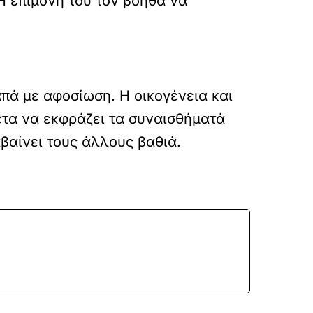
 Η επιμονή του τον βοηθά να
πά με αφοσίωση. Η οικογένεια και
νετα να εκφράζει τα συναισθήματά
αβαίνει τους άλλους βαθιά.