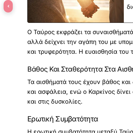
‹
δι
Ο Ταύρος εκφράζει τα συναισθήματά 
αλλά δείχνει την αγάπη του με υπομ
και τρυφερότητα. Η ευαισθησία του 
Βάθος Και Σταθερότητα Στα Αισ
Τα αισθήματά τους έχουν βάθος και 
και ασφάλεια, ενώ ο Καρκίνος δίνει
και στις δυσκολίες.
Ερωτική Συμβατότητα
Η ερωτική συμβατότητα μεταξύ Ταύρο