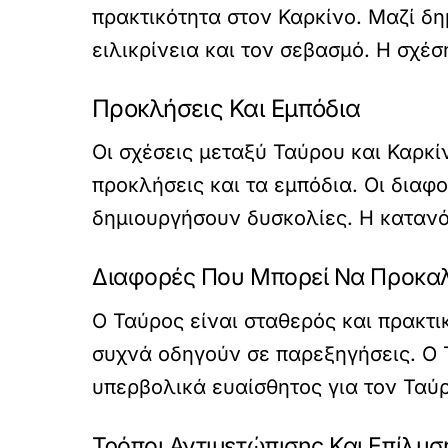
πρακτικότητα στον Καρκίνο. Μαζί δη
ειλικρίνεια και τον σεβασμό. Η σχέ
Προκλήσεις Και Εμπόδια
Οι σχέσεις μεταξύ Ταύρου και Καρκ
προκλήσεις και τα εμπόδια. Οι διαφ
δημιουργήσουν δυσκολίες. Η κατανόη
Διαφορές Που Μπορεί Να Προκα
Ο Ταύρος είναι σταθερός και πρακτικ
συχνά οδηγούν σε παρεξηγήσεις. Ο Τ
υπερβολικά ευαίσθητος για τον Ταύρ
Τρόποι Αντιμετώπισης Και Επίλ