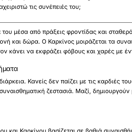
αχειριστώ τις συνέπειές του;
του μέσα από πράξεις φροντίδας και σταθερότ
ονή και δώρα. Ο Καρκίνος μοιράζεται τα συναι
τον κάνει να εκφράζει φόβους και χαρές με έν
θήματα
διάρκεια. Κανείς δεν παίζει με τις καρδιές τ
 συναισθηματική ζεστασιά. Μαζί, δημιουργούν
υ και Καρκίνου βασίζεται σε βαθιά συναισθήμ