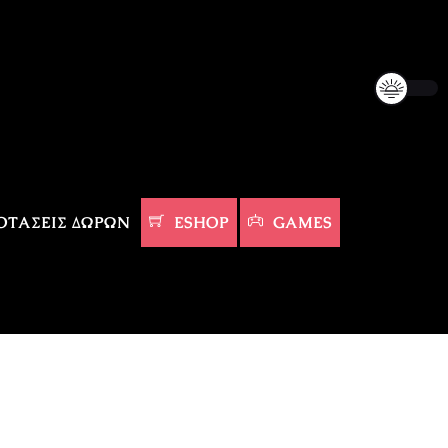
ΤΆΣΕΙΣ ΔΏΡΩΝ
ESHOP
GAMES