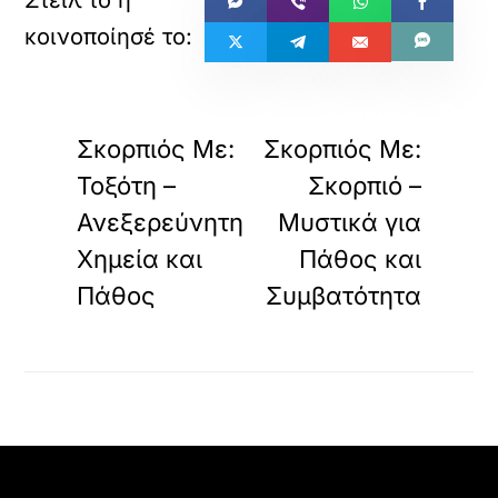
«
»
ΠΡΟΗΓΟΥΜΕΝΟ
ΕΠΟΜΕΝΟ
Σκορπιός Με:
Σκορπιός Με:
Τοξότη –
Σκορπιό –
Ανεξερεύνητη
Μυστικά για
Χημεία και
Πάθος και
Πάθος
Συμβατότητα