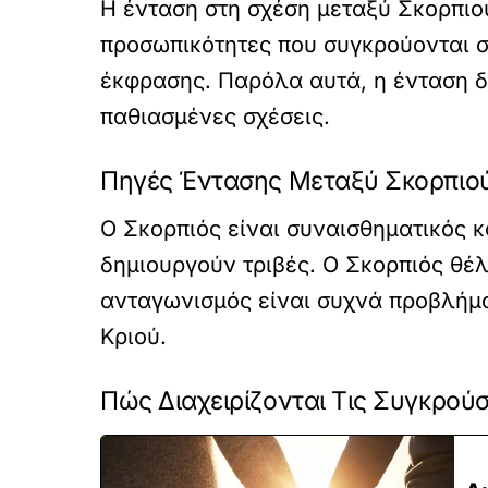
Η ένταση στη σχέση μεταξύ Σκορπιού
προσωπικότητες που συγκρούονται σ
έκφρασης. Παρόλα αυτά, η ένταση δ
παθιασμένες σχέσεις.
Πηγές Έντασης Μεταξύ Σκορπιού
Ο Σκορπιός είναι συναισθηματικός κ
δημιουργούν τριβές. Ο Σκορπιός θέλ
ανταγωνισμός είναι συχνά προβλήμα
Κριού.
Πώς Διαχειρίζονται Τις Συγκρούσ