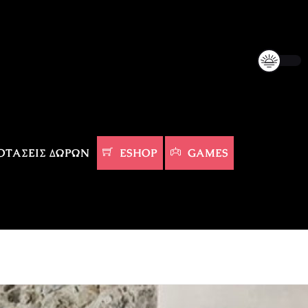
ΤΆΣΕΙΣ ΔΏΡΩΝ
ESHOP
GAMES