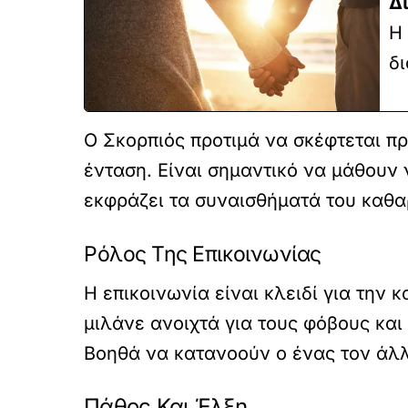
Δ
Η 
δι
Ο Σκορπιός προτιμά να σκέφτεται πρ
ένταση. Είναι σημαντικό να μάθουν 
εκφράζει τα συναισθήματά του καθαρ
Ρόλος Της Επικοινωνίας
Η επικοινωνία είναι κλειδί για την 
μιλάνε ανοιχτά για τους φόβους και
Βοηθά να κατανοούν ο ένας τον άλλ
Πάθος Και Έλξη