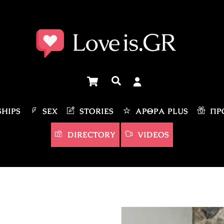
Cart
Αναζήτηση
HIPS
SEX
STORIES
ΆΡΘΡΑ PLUS
ΠΡΟ
DIRECTORY
VIDEOS