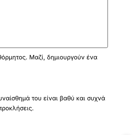
υθόρμητος. Μαζί, δημιουργούν ένα
συναίσθημά του είναι βαθύ και συχνά
προκλήσεις.