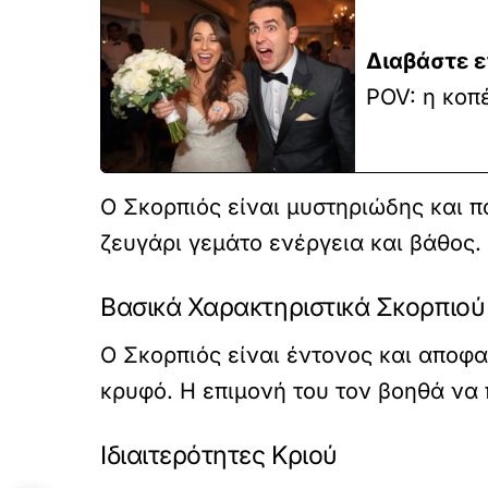
Διαβάστε ε
POV: η κοπ
Ο Σκορπιός είναι μυστηριώδης και π
ζευγάρι γεμάτο ενέργεια και βάθος.
Βασικά Χαρακτηριστικά Σκορπιού
Ο Σκορπιός είναι έντονος και αποφασ
κρυφό. Η επιμονή του τον βοηθά να 
Ιδιαιτερότητες Κριού