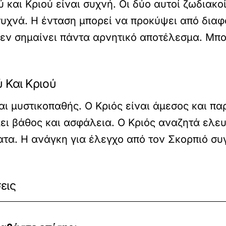
 και Κριού είναι συχνή. Οι δύο αυτοί ζωδιακοί
υχνά. Η ένταση μπορεί να προκύψει από διαφ
εν σημαίνει πάντα αρνητικό αποτέλεσμα. Μπορ
 Και Κριού
αι μυστικοπαθής. Ο Κριός είναι άμεσος και πα
ει βάθος και ασφάλεια. Ο Κριός αναζητά ελευ
τα. Η ανάγκη για έλεγχο από τον Σκορπιό συγ
εις