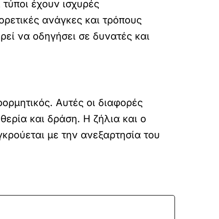
 τύποι έχουν ισχυρές
ορετικές ανάγκες και τρόπους
εί να οδηγήσει σε δυνατές και
ρορμητικός. Αυτές οι διαφορές
θερία και δράση. Η ζήλια και ο
κρούεται με την ανεξαρτησία του