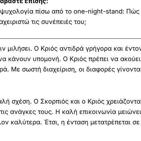
ιαβάστε επίσης:
ψυχολογία πίσω από το one-night-stand: Πώς
αχειριστώ τις συνέπειές του;
ιν μιλήσει. Ο Κριός αντιδρά γρήγορα και έντο
να κάνουν υπομονή. Ο Κριός πρέπει να ακούει
ά. Με σωστή διαχείριση, οι διαφορές γίνονται
καλή σχέση. Ο Σκορπιός και ο Κριός χρειάζοντα
 τις ανάγκες τους. Η καλή επικοινωνία μειώνε
ον καλύτερα. Έτσι, η ένταση μετατρέπεται σε