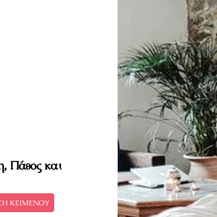
η, Πάθος και
ΣΗ ΚΕΙΜΕΝΟΥ