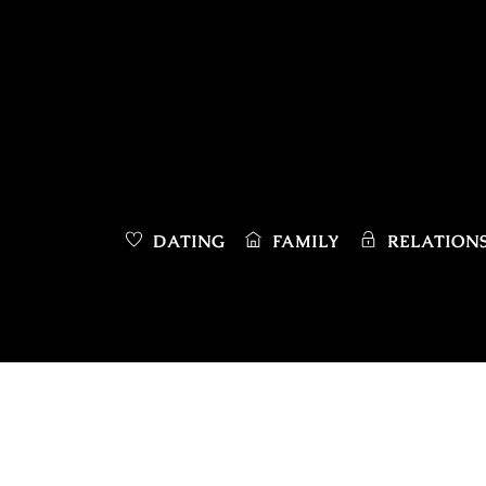
Skip
to
content
DATING
FAMILY
RELATIONS