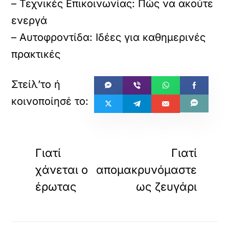
– Τεχνικές Επικοινωνίας: Πώς να ακούτε
ενεργά
– Αυτοφροντίδα: Ιδέες για καθημερινές
πρακτικές
«
»
ΠΡΟΗΓΟΥΜΕΝΟ
ΕΠΟΜΕΝΟ
Γιατί
Γιατί
χάνεται ο
απομακρυνόμαστε
έρωτας
ως ζευγάρι