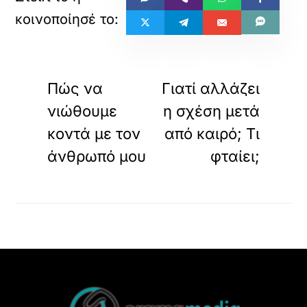
«
»
ΠΡΟΗΓΟΥΜΕΝΟ
ΕΠΟΜΕΝΟ
Πώς να
Γιατί αλλάζει
νιώθουμε
η σχέση μετά
κοντά με τον
από καιρό; Τι
άνθρωπό μου
φταίει;
Back