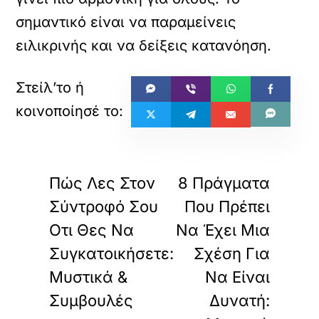
σημαντικό είναι να παραμείνεις
ειλικρινής και να δείξεις κατανόηση.
«
»
ΠΡΟΗΓΟΥΜΕΝΟ
ΕΠΟΜΕΝΟ
Πώς Λες Στον
8 Πράγματα
Σύντροφό Σου
Που Πρέπει
Οτι Θες Να
Να Έχει Μια
Συγκατοικήσετε:
Σχέση Για
Μυστικά &
Να Είναι
Συμβουλές
Δυνατή: