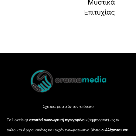
Μυστικά
Επιτυχίας
Back
To
Top
Σχετικά με αυτόν τον ιστότοπο
Το Loveis.gr
αποτελεί συσσωρευτή περιεχομένου
(aggregator), ως εκ
τούτου τα άρθρα, εικόνες και τυχόν ενσωματωμένα βίντεο
συλλέγονται και