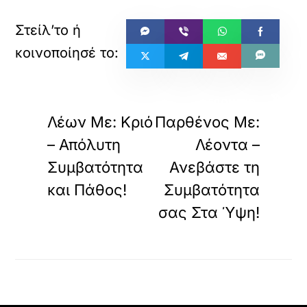
«
»
ΠΡΟΗΓΟΥΜΕΝΟ
ΕΠΟΜΕΝΟ
Λέων Με: Κριό
Παρθένος Με:
– Απόλυτη
Λέοντα –
Συμβατότητα
Ανεβάστε τη
και Πάθος!
Συμβατότητα
σας Στα Ύψη!