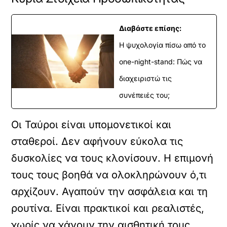
Διαβάστε επίσης:
Η ψυχολογία πίσω από το
one-night-stand: Πώς να
διαχειριστώ τις
συνέπειές του;
Οι Ταύροι είναι υπομονετικοί και
σταθεροί. Δεν αφήνουν εύκολα τις
δυσκολίες να τους κλονίσουν. Η επιμονή
τους τους βοηθά να ολοκληρώνουν ό,τι
αρχίζουν. Αγαπούν την ασφάλεια και τη
ρουτίνα. Είναι πρακτικοί και ρεαλιστές,
χωρίς να χάνουν την αισθητική τους.