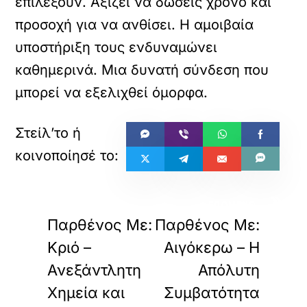
επιλέξουν. Αξίζει να δώσεις χρόνο και
προσοχή για να ανθίσει. Η αμοιβαία
υποστήριξη τους ενδυναμώνει
καθημερινά. Μια δυνατή σύνδεση που
μπορεί να εξελιχθεί όμορφα.
«
»
ΠΡΟΗΓΟΥΜΕΝΟ
ΕΠΟΜΕΝΟ
Παρθένος Με:
Παρθένος Με:
Κριό –
Αιγόκερω – Η
Ανεξάντλητη
Απόλυτη
Χημεία και
Συμβατότητα