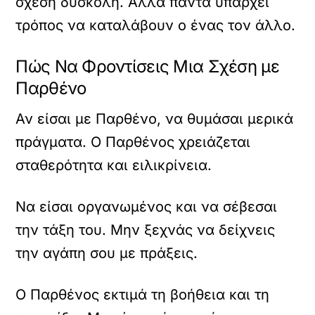
σχέση δύσκολη. Αλλά πάντα υπάρχει
τρόπος να καταλάβουν ο ένας τον άλλο.
Πώς Να Φροντίσεις Μια Σχέση με
Παρθένο
Αν είσαι με Παρθένο, να θυμάσαι μερικά
πράγματα. Ο Παρθένος χρειάζεται
σταθερότητα και ειλικρίνεια.
Να είσαι οργανωμένος και να σέβεσαι
την τάξη του. Μην ξεχνάς να δείχνεις
την αγάπη σου με πράξεις.
Ο Παρθένος εκτιμά τη βοήθεια και τη