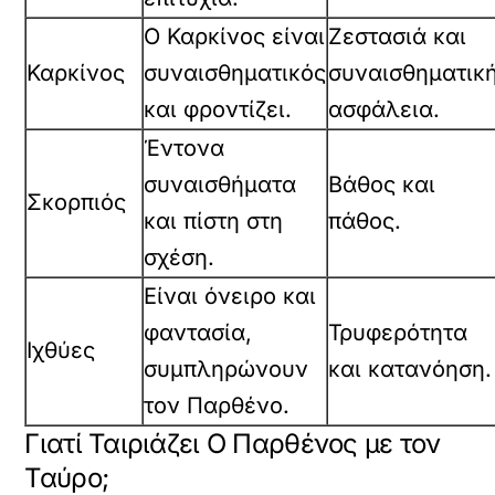
Ο Καρκίνος είναι
Ζεστασιά και
Καρκίνος
συναισθηματικός
συναισθηματικ
και φροντίζει.
ασφάλεια.
Έντονα
συναισθήματα
Βάθος και
Σκορπιός
και πίστη στη
πάθος.
σχέση.
Είναι όνειρο και
φαντασία,
Τρυφερότητα
Ιχθύες
συμπληρώνουν
και κατανόηση.
τον Παρθένο.
Γιατί Ταιριάζει Ο Παρθένος με τον
Ταύρο;