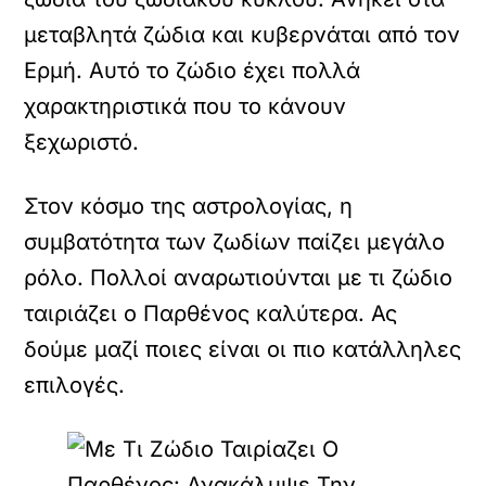
μεταβλητά ζώδια και κυβερνάται από τον
Ερμή. Αυτό το ζώδιο έχει πολλά
χαρακτηριστικά που το κάνουν
ξεχωριστό.
Στον κόσμο της αστρολογίας, η
συμβατότητα των ζωδίων παίζει μεγάλο
ρόλο. Πολλοί αναρωτιούνται με τι ζώδιο
ταιριάζει ο Παρθένος καλύτερα. Ας
δούμε μαζί ποιες είναι οι πιο κατάλληλες
επιλογές.