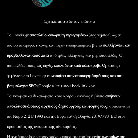
Top
Σχετικά με αυτόν τον ιστότοπο
Το Loveis.gr
αποτελεί συσσωρευτή περιεχομένου
(aggregator), ως εκ
τούτου τα άρθρα, εικόνες και τυχόν ενσωματωμένα βίντεο
συλλέγονται και
προβάλλονται αυτόματα
από τρίτες, ελληνικές και μη, ιστοσελίδες. Οι
ιστοσελίδες αυτές, ως πηγές,
ωφελούνται από κάθε προβολή
, καθώς η
εμφάνιση στο Loveis.gr
συνεισφέρει στην επισκεψιμότητά τους και στη
βαθμολογία SEO
(Google κ.λπ.) μέσω backlink κοκ.
Τα πνευματικά δικαιώματα κάθε άρθρου, εικόνας ή βίντεο
ανήκουν
αποκλειστικά στους αρχικούς δημιουργούς και φορείς τους
, σύμφωνα με
τον Νόμο 2121/1993 και την Ευρωπαϊκή Οδηγία 2019/790 (ΕΕ) περί
προστασίας της πνευματικής ιδιοκτησίας.
Η αναδημοσίευση περιεχομένου πραγματοποιείται
εντός των ορίων της