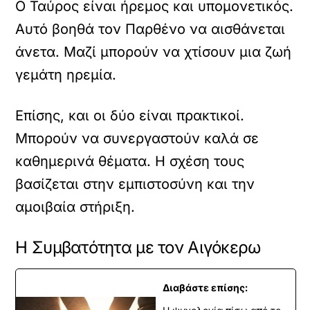
Ο Ταύρος είναι ήρεμος και υπομονετικός.
Αυτό βοηθά τον Παρθένο να αισθάνεται
άνετα. Μαζί μπορούν να χτίσουν μια ζωή
γεμάτη ηρεμία.
Επίσης, και οι δύο είναι πρακτικοί.
Μπορούν να συνεργαστούν καλά σε
καθημερινά θέματα. Η σχέση τους
βασίζεται στην εμπιστοσύνη και την
αμοιβαία στήριξη.
Η Συμβατότητα με τον Αιγόκερω
Διαβάστε επίσης: