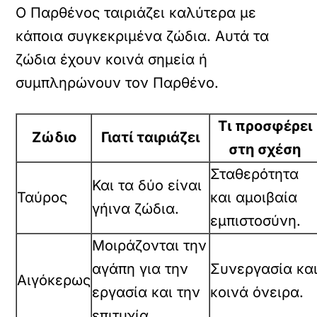
Ο Παρθένος ταιριάζει καλύτερα με
κάποια συγκεκριμένα ζώδια. Αυτά τα
ζώδια έχουν κοινά σημεία ή
συμπληρώνουν τον Παρθένο.
Τι προσφέρει
Ζώδιο
Γιατί ταιριάζει
στη σχέση
Σταθερότητα
Και τα δύο είναι
Ταύρος
και αμοιβαία
γήινα ζώδια.
εμπιστοσύνη.
Μοιράζονται την
αγάπη για την
Συνεργασία κα
Αιγόκερως
εργασία και την
κοινά όνειρα.
επιτυχία.