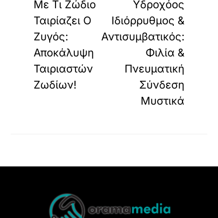
Με Τι Ζώδιο
Υδροχόος
Ταιρίαζει Ο
Ιδιόρρυθμος &
Ζυγός:
Αντισυμβατικός:
Αποκάλυψη
Φιλία &
Ταιριαστών
Πνευματική
Ζωδίων!
Σύνδεση
Μυστικά
Back
To