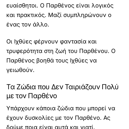
ευαίσθητοι. Ο Παρθένος είναι λογικός
και πρακτικός. Μαζί συμπληρώνουν ο
ένας τον άλλο.
Οι Ιχθύες φέρνουν φαντασία και
τρυφερότητα στη ζωή του Παρθένου. Ο
Παρθένος βοηθά τους Ιχθύες να
γειωθούν.
Τα Ζώδια που Δεν Ταιριάζουν Πολύ
με τον Παρθένο
Υπάρχουν κάποια ζώδια που μπορεί να
έχουν δυσκολίες με τον Παρθένο. Ας
δούμε ποια είναι αυτά και γιατί.