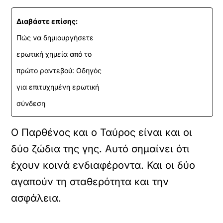
Διαβάστε επίσης:
Πώς να δημιουργήσετε
ερωτική χημεία από το
πρώτο ραντεβού: Οδηγός
για επιτυχημένη ερωτική
σύνδεση
Ο Παρθένος και ο Ταύρος είναι και οι
δύο ζώδια της γης. Αυτό σημαίνει ότι
έχουν κοινά ενδιαφέροντα. Και οι δύο
αγαπούν τη σταθερότητα και την
ασφάλεια.