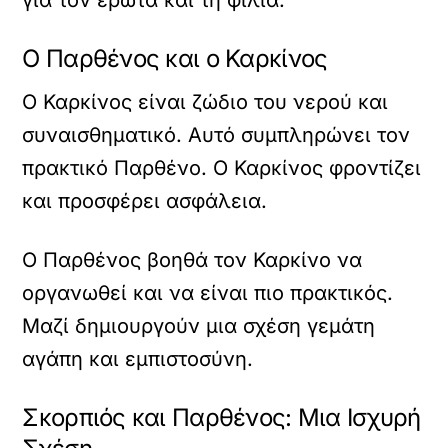
για τον έρωτα και τη φιλία.
Ο Παρθένος και ο Καρκίνος
Ο Καρκίνος είναι ζώδιο του νερού και
συναισθηματικό. Αυτό συμπληρώνει τον
πρακτικό Παρθένο. Ο Καρκίνος φροντίζει
και προσφέρει ασφάλεια.
Ο Παρθένος βοηθά τον Καρκίνο να
οργανωθεί και να είναι πιο πρακτικός.
Μαζί δημιουργούν μια σχέση γεμάτη
αγάπη και εμπιστοσύνη.
Σκορπιός και Παρθένος: Μια Ισχυρή