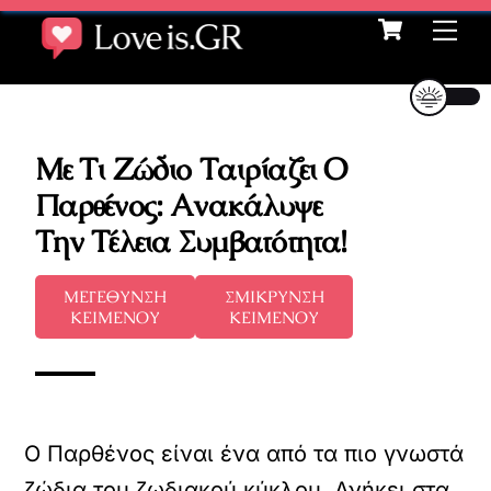
Cart
Skip
Me
to
content
Με Τι Ζώδιο Ταιρίαζει Ο
Παρθένος: Ανακάλυψε
Την Τέλεια Συμβατότητα!
ΜΕΓΕΘΥΝΣΗ
ΣΜΙΚΡΥΝΣΗ
ΚΕΙΜΕΝΟΥ
ΚΕΙΜΕΝΟΥ
Ο Παρθένος είναι ένα από τα πιο γνωστά
ζώδια του ζωδιακού κύκλου. Ανήκει στα