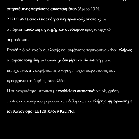
επιτρεπόμενης παράθεσης αποσπασμάτων
(άρθρο 19 Ν.
2121/1993),
αποκλειστικά για ενημερωτικούς σκοπούς
, με
αυτόματη
εμφάνιση της πηγής και συνδέσμου
προς το αρχικό
δημοσίευμα.
Επειδή η διαδικασία συλλογής και εμφάνισης περιεχομένου είναι
πλήρως
αυτοματοποιημένη
, το Loveis.gr
δεν φέρει καμία ευθύνη
για το
περιεχόμενο, την ακρίβεια, τις απόψεις ή τυχόν παραβιάσεις που
προέρχονται από τρίτες ιστοσελίδες.
Η επισκεψιμότητα μετριέται με
cookieless στατιστικά
, χωρίς χρήση
cookies ή αποθήκευση προσωπικών δεδομένων, σε
πλήρη συμμόρφωση με
τον Κανονισμό (ΕΕ) 2016/679 (GDPR)
.
Εταιρικά Στοιχεία