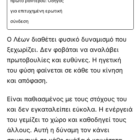
πρώτο ραντεβού: Οδηγός
για επιτυχημένη ερωτική
σύνδεση
Ο Λέων διαθέτει φυσικό δυναμισμό που
ξεχωρίζει. Δεν φοβάται να αναλάβει
πρωτοβουλίες και ευθύνες. Η ηγετική
του φύση φαίνεται σε κάθε του κίνηση
και απόφαση.
Είναι παθιασμένος με τους στόχους του
και δεν εγκαταλείπει εύκολα. Η ενέργειά
του γεμίζει το χώρο και καθοδηγεί τους
άλλους. Αυτή η δύναμη τον κάνει