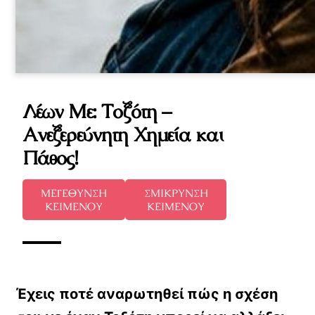
Λέων Με: Τοξότη –
Ανεξερεύνητη Χημεία και
Πάθος!
ΜΕΓΕΘΥΝΣΗ
ΣΜΙΚΡΥΝΣΗ
ΚΕΙΜΕΝΟΥ
ΚΕΙΜΕΝΟΥ
Έχεις ποτέ αναρωτηθεί πώς η σχέση