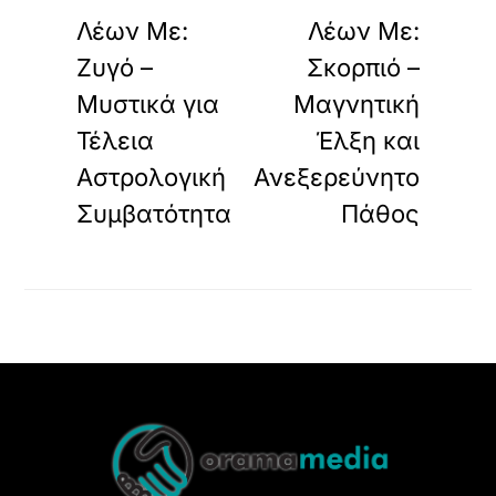
Λέων Με:
Λέων Με:
Ζυγό –
Σκορπιό –
Μυστικά για
Μαγνητική
Τέλεια
Έλξη και
Αστρολογική
Ανεξερεύνητο
Συμβατότητα
Πάθος
Back
To