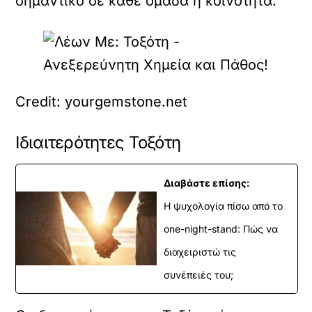
σημαντικό σε κάθε ομάδα ή κοινότητα.
Credit: yourgemstone.net
Ιδιαιτερότητες Τοξότη
Διαβάστε επίσης:
Η ψυχολογία πίσω από το
one-night-stand: Πώς να
διαχειριστώ τις
συνέπειές του;