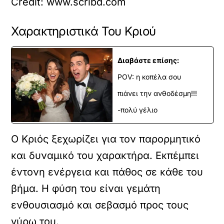
Credit: www.scribd.com
Χαρακτηριστικά Του Κριού
Διαβάστε επίσης:
POV: η κοπέλα σου
πιάνει την ανθοδέσμη!!!
-πολύ γέλιο
Ο Κριός ξεχωρίζει για τον παρορμητικό
και δυναμικό του χαρακτήρα. Εκπέμπει
έντονη ενέργεια και πάθος σε κάθε του
βήμα. Η φύση του είναι γεμάτη
ενθουσιασμό και σεβασμό προς τους
γύρω του.