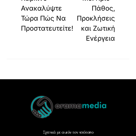
Ανακαλύψτε
Πάθος,
Τώρα Πώς Να
Προκλήσεις
Προστατευτείτε!
και Ζωτική
Ενέργεια
Back
To
Top
Σχετικά με αυτόν τον ιστότοπο