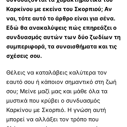
Καρκίνου με εκείνα του Σκορπιού; Αν
ναι, τότε αυτό το άρθρο είναι για σένα.
Εδώ θα ανακαλύψεις πώς επηρεάζει ο
συνδυασμός αυτών των δύο ζωδίων τη
συμπεριφορά, τα συναισθήματα και τις
σχέσεις σου.
Θέλεις να καταλάβεις καλύτερα τον
εαυτό σου ή κάποιον σημαντικό στη ζωή
σου; Μείνε μαζί μας και μάθε όλα τα
μυστικά που κρύβει ο συνδυασμός
Καρκίνου με Σκορπιό. Η γνώση αυτή
μπορεί να αλλάξει τον τρόπο που