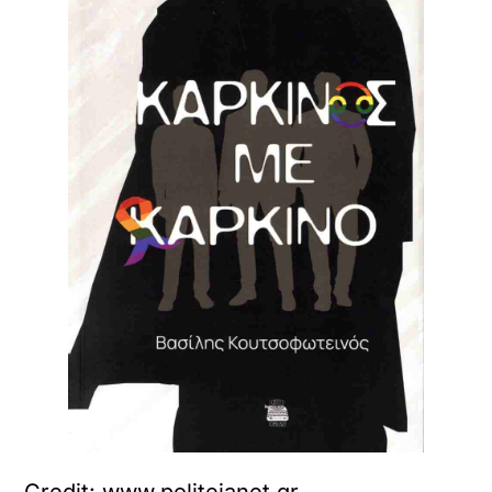
Credit: www.politeianet.gr