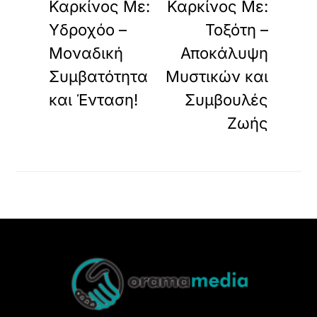
Καρκίνος Με:
Καρκίνος Με:
Υδροχόο –
Τοξότη –
Μοναδική
Αποκάλυψη
Συμβατότητα
Μυστικών και
και Ένταση!
Συμβουλές
Ζωής
Back
To
Top