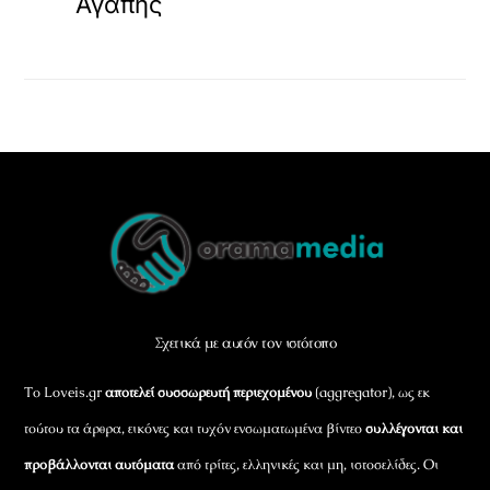
Αγάπης
Back
To
Top
Σχετικά με αυτόν τον ιστότοπο
Το Loveis.gr
αποτελεί συσσωρευτή περιεχομένου
(aggregator), ως εκ
τούτου τα άρθρα, εικόνες και τυχόν ενσωματωμένα βίντεο
συλλέγονται και
προβάλλονται αυτόματα
από τρίτες, ελληνικές και μη, ιστοσελίδες. Οι