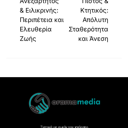
Ανεξάρτητος
Πιστός &
& Ειλικρινής:
Κτητικός:
Περιπέτεια και
Απόλυτη
Ελευθερία
Σταθερότητα
Ζωής
και Άνεση
Back
To
Top
Σχετικά με αυτόν τον ιστότοπο