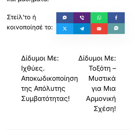
«
»
ΠΡΟΗΓΟΥΜΕΝΟ
ΕΠΟΜΕΝΟ
Δίδυμοι Με:
Δίδυμοι Με:
Ιχθύες.
Τοξότη –
Αποκωδικοποίηση
Μυστικά
της Απόλυτης
για Μια
Συμβατότητας!
Αρμονική
Σχέση!