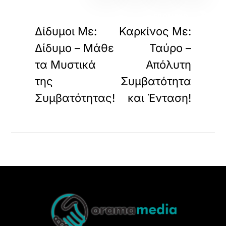
«
»
ΠΡΟΗΓΟΥΜΕΝΟ
ΕΠΟΜΕΝΟ
Δίδυμοι Με:
Καρκίνος Με:
Δίδυμο – Μάθε
Ταύρο –
τα Μυστικά
Απόλυτη
της
Συμβατότητα
Συμβατότητας!
και Ένταση!
Back
To