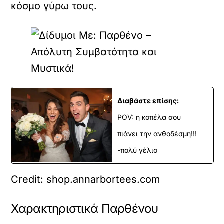
κόσμο γύρω τους.
Διαβάστε επίσης:
POV: η κοπέλα σου
πιάνει την ανθοδέσμη!!!
-πολύ γέλιο
Credit: shop.annarbortees.com
Χαρακτηριστικά Παρθένου