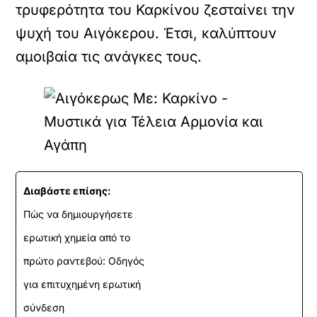
τρυφερότητα του Καρκίνου ζεσταίνει την
ψυχή του Αιγόκερου. Έτσι, καλύπτουν
αμοιβαία τις ανάγκες τους.
Διαβάστε επίσης:
Πώς να δημιουργήσετε
ερωτική χημεία από το
πρώτο ραντεβού: Οδηγός
για επιτυχημένη ερωτική
σύνδεση