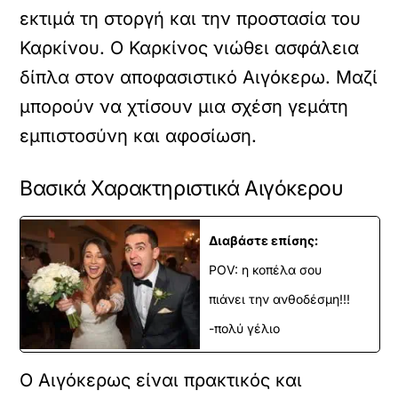
εκτιμά τη στοργή και την προστασία του
Καρκίνου. Ο Καρκίνος νιώθει ασφάλεια
δίπλα στον αποφασιστικό Αιγόκερω. Μαζί
μπορούν να χτίσουν μια σχέση γεμάτη
εμπιστοσύνη και αφοσίωση.
Βασικά Χαρακτηριστικά Αιγόκερου
Διαβάστε επίσης:
POV: η κοπέλα σου
πιάνει την ανθοδέσμη!!!
-πολύ γέλιο
Ο Αιγόκερως είναι πρακτικός και