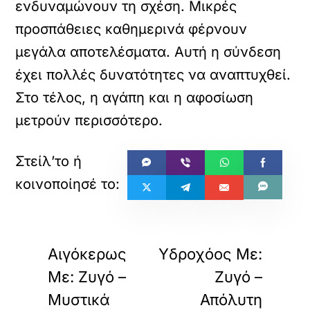
ενδυναμώνουν τη σχέση. Μικρές
προσπάθειες καθημερινά φέρνουν
μεγάλα αποτελέσματα. Αυτή η σύνδεση
έχει πολλές δυνατότητες να αναπτυχθεί.
Στο τέλος, η αγάπη και η αφοσίωση
μετρούν περισσότερο.
«
»
ΠΡΟΗΓΟΥΜΕΝΟ
ΕΠΟΜΕΝΟ
Αιγόκερως
Υδροχόος Με:
Με: Ζυγό –
Ζυγό –
Μυστικά
Απόλυτη