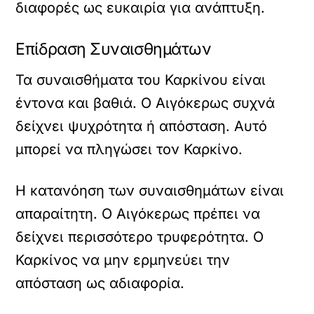
διαφορές ως ευκαιρία για ανάπτυξη.
Επίδραση Συναισθημάτων
Τα συναισθήματα του Καρκίνου είναι
έντονα και βαθιά. Ο Αιγόκερως συχνά
δείχνει ψυχρότητα ή απόσταση. Αυτό
μπορεί να πληγώσει τον Καρκίνο.
Η κατανόηση των συναισθημάτων είναι
απαραίτητη. Ο Αιγόκερως πρέπει να
δείχνει περισσότερο τρυφερότητα. Ο
Καρκίνος να μην ερμηνεύει την
απόσταση ως αδιαφορία.