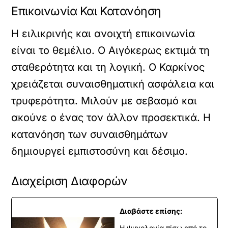
Επικοινωνία Και Κατανόηση
Η ειλικρινής και ανοιχτή επικοινωνία
είναι το θεμέλιο. Ο Αιγόκερως εκτιμά τη
σταθερότητα και τη λογική. Ο Καρκίνος
χρειάζεται συναισθηματική ασφάλεια και
τρυφερότητα. Μιλούν με σεβασμό και
ακούνε ο ένας τον άλλον προσεκτικά. Η
κατανόηση των συναισθημάτων
δημιουργεί εμπιστοσύνη και δέσιμο.
Διαχείριση Διαφορών
Διαβάστε επίσης:
Η ψυχολογία πίσω από το