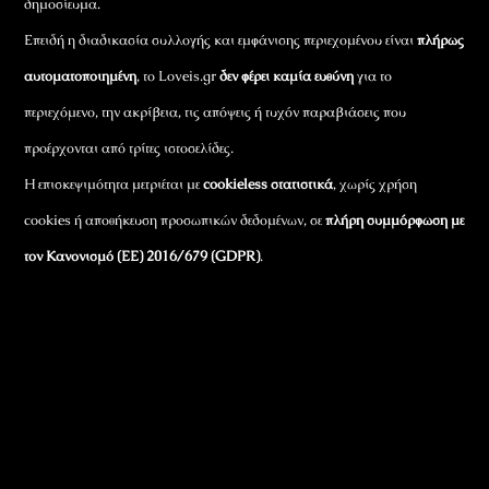
δημοσίευμα.
Επειδή η διαδικασία συλλογής και εμφάνισης περιεχομένου είναι
πλήρως
αυτοματοποιημένη
, το Loveis.gr
δεν φέρει καμία ευθύνη
για το
περιεχόμενο, την ακρίβεια, τις απόψεις ή τυχόν παραβιάσεις που
προέρχονται από τρίτες ιστοσελίδες.
Η επισκεψιμότητα μετριέται με
cookieless στατιστικά
, χωρίς χρήση
cookies ή αποθήκευση προσωπικών δεδομένων, σε
πλήρη συμμόρφωση με
τον Κανονισμό (ΕΕ) 2016/679 (GDPR)
.
Εταιρικά Στοιχεία
Πώς Λειτουργεί
Πολιτική Απορρήτου & Cookies
Πολιτική Πλουραλισμού και Διαφάνειας