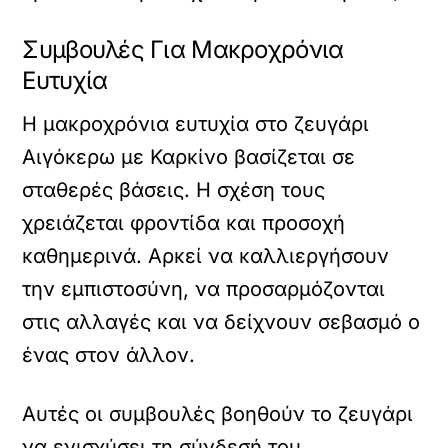
Συμβουλές Για Μακροχρόνια
Ευτυχία
Η μακροχρόνια ευτυχία στο ζευγάρι
Αιγόκερω με Καρκίνο βασίζεται σε
σταθερές βάσεις. Η σχέση τους
χρειάζεται φροντίδα και προσοχή
καθημερινά. Αρκεί να καλλιεργήσουν
την εμπιστοσύνη, να προσαρμόζονται
στις αλλαγές και να δείχνουν σεβασμό ο
ένας στον άλλον.
Αυτές οι συμβουλές βοηθούν το ζευγάρι
να ενισχύσει τη σύνδεσή του.