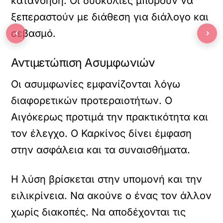
κατανόηση. Οι δυσκολίες μπορούν να
ξεπεραστούν με διάθεση για διάλογο και
‹
›
σεβασμό.
Αντιμετώπιση Ασυμφωνιών
Οι ασυμφωνίες εμφανίζονται λόγω
διαφορετικών προτεραιοτήτων. Ο
Αιγόκερως προτιμά την πρακτικότητα και
τον έλεγχο. Ο Καρκίνος δίνει έμφαση
στην ασφάλεια και τα συναισθήματα.
Η λύση βρίσκεται στην υπομονή και την
ειλικρίνεια. Να ακούνε ο ένας τον άλλον
χωρίς διακοπές. Να αποδέχονται τις