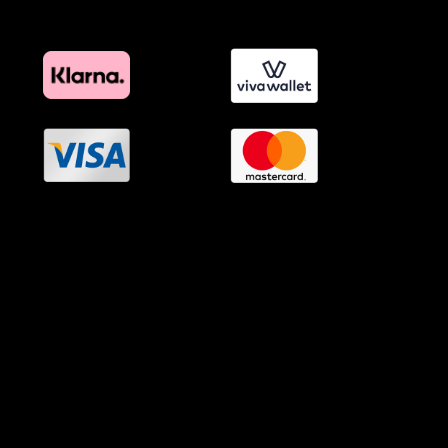
Όροι Προγράμματος Επιβράβευσης
OramaMedia Network
Agrotikes.gr
Politikes.gr
Athlitikes.gr
Texnologika.gr
AutoMotoPlus.gr
Thisishellas.gr
GnosiGiaOlous.gr
Topikanea.gr