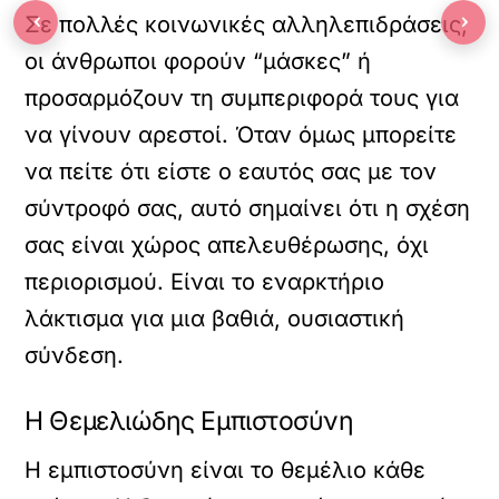
‹
›
Σε πολλές κοινωνικές αλληλεπιδράσεις,
οι άνθρωποι φορούν “μάσκες” ή
προσαρμόζουν τη συμπεριφορά τους για
να γίνουν αρεστοί. Όταν όμως μπορείτε
να πείτε ότι είστε ο εαυτός σας με τον
σύντροφό σας, αυτό σημαίνει ότι η σχέση
σας είναι χώρος απελευθέρωσης, όχι
περιορισμού. Είναι το εναρκτήριο
λάκτισμα για μια βαθιά, ουσιαστική
σύνδεση.
Η Θεμελιώδης Εμπιστοσύνη
Η εμπιστοσύνη είναι το θεμέλιο κάθε