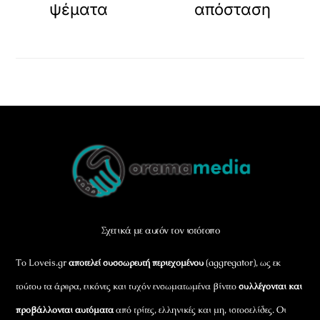
ψέματα
απόσταση
Back
To
Top
Σχετικά με αυτόν τον ιστότοπο
Το Loveis.gr
αποτελεί συσσωρευτή περιεχομένου
(aggregator), ως εκ
τούτου τα άρθρα, εικόνες και τυχόν ενσωματωμένα βίντεο
συλλέγονται και
προβάλλονται αυτόματα
από τρίτες, ελληνικές και μη, ιστοσελίδες. Οι