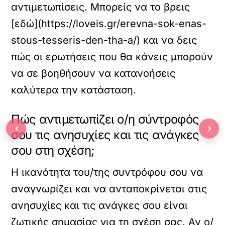
αντιμετωπίσεις. Μπορείς να το βρεις
[εδώ](https://loveis.gr/erevna-sok-enas-
stous-tesseris-den-tha-a/) και να δεις
πώς οι ερωτήσεις που θα κάνεις μπορούν
να σε βοηθήσουν να κατανοήσεις
καλύτερα την κατάσταση.
Πώς αντιμετωπίζει ο/η σύντροφός
‹
›
σου τις ανησυχίες και τις ανάγκες
σου στη σχέση;
Η ικανότητα του/της συντρόφου σου να
αναγνωρίζει και να ανταποκρίνεται στις
ανησυχίες και τις ανάγκες σου είναι
ζωτικής σημασίας για τη σχέση σας. Αν ο/