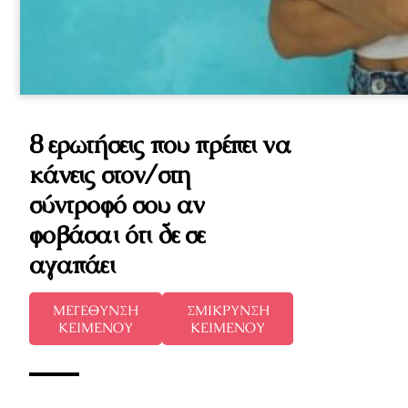
8 ερωτήσεις που πρέπει να
κάνεις στον/στη
σύντροφό σου αν
φοβάσαι ότι δε σε
αγαπάει
ΜΕΓΕΘΥΝΣΗ
ΣΜΙΚΡΥΝΣΗ
ΚΕΙΜΕΝΟΥ
ΚΕΙΜΕΝΟΥ