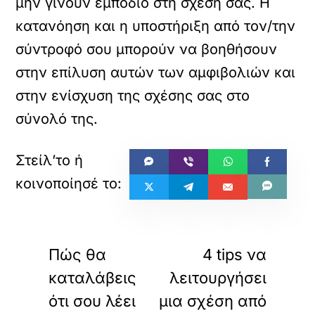
μην γίνουν εμπόδιο στη σχέση σας. Η
κατανόηση και η υποστήριξη από τον/την
σύντροφό σου μπορούν να βοηθήσουν
στην επίλυση αυτών των αμφιβολιών και
στην ενίσχυση της σχέσης σας στο
σύνολό της.
«
»
ΠΡΟΗΓΟΥΜΕΝΟ
ΕΠΟΜΕΝΟ
Πώς θα
4 tips να
καταλάβεις
λειτουργήσει
ότι σου λέει
μια σχέση από