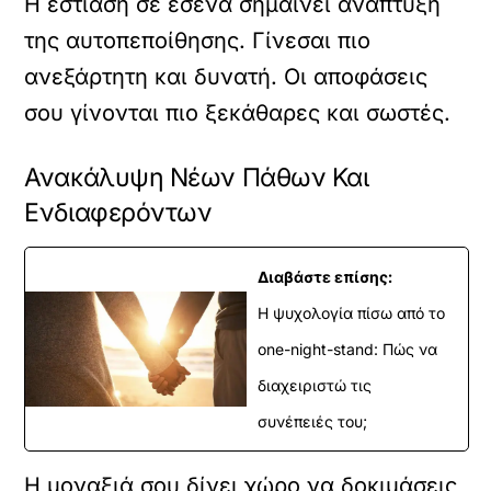
Η εστίαση σε εσένα σημαίνει ανάπτυξη
της αυτοπεποίθησης. Γίνεσαι πιο
ανεξάρτητη και δυνατή. Οι αποφάσεις
σου γίνονται πιο ξεκάθαρες και σωστές.
Ανακάλυψη Νέων Πάθων Και
Ενδιαφερόντων
Διαβάστε επίσης:
Η ψυχολογία πίσω από το
one-night-stand: Πώς να
διαχειριστώ τις
συνέπειές του;
Η μοναξιά σου δίνει χώρο να δοκιμάσεις